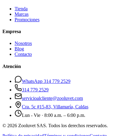
Tienda
Marcas
Promociones
Empresa
Nosotros
Blog
Contacto
Atención
WhatsApp 314 779 2529
314 779 2529
servicioalcliente@zooluvet.com
Cra. 5c #15-83, Villamaría, Caldas
Lun - Vie · 8:00 a.m. – 6:00 p.m.
© 2026 Zooluvet SAS. Todos los derechos reservados.
Política de privacidad
Términos y condiciones
Contacto