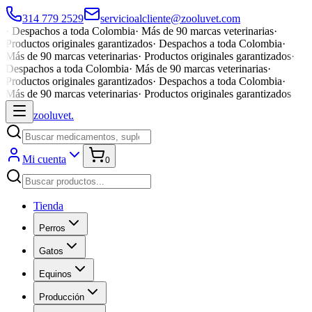
314 779 2529
servicioalcliente@zooluvet.com
·
Despachos a toda Colombia
·
Más de 90 marcas veterinarias
·
Productos originales garantizados
·
Despachos a toda Colombia
·
Más de 90 marcas veterinarias
·
Productos originales garantizados
·
Despachos a toda Colombia
·
Más de 90 marcas veterinarias
·
Productos originales garantizados
·
Despachos a toda Colombia
·
Más de 90 marcas veterinarias
·
Productos originales garantizados
zoolu
vet
.
Mi cuenta
0
Tienda
Perros
Gatos
Equinos
Producción