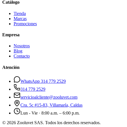
Catálogo
Tienda
Marcas
Promociones
Empresa
Nosotros
Blog
Contacto
Atención
WhatsApp 314 779 2529
314 779 2529
servicioalcliente@zooluvet.com
Cra. 5c #15-83, Villamaría, Caldas
Lun - Vie · 8:00 a.m. – 6:00 p.m.
© 2026 Zooluvet SAS. Todos los derechos reservados.