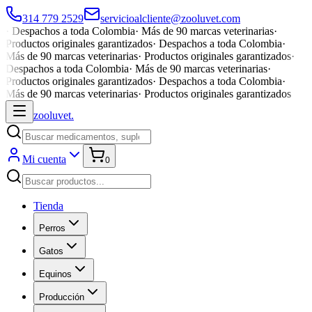
314 779 2529
servicioalcliente@zooluvet.com
·
Despachos a toda Colombia
·
Más de 90 marcas veterinarias
·
Productos originales garantizados
·
Despachos a toda Colombia
·
Más de 90 marcas veterinarias
·
Productos originales garantizados
·
Despachos a toda Colombia
·
Más de 90 marcas veterinarias
·
Productos originales garantizados
·
Despachos a toda Colombia
·
Más de 90 marcas veterinarias
·
Productos originales garantizados
zoolu
vet
.
Mi cuenta
0
Tienda
Perros
Gatos
Equinos
Producción