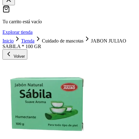
Tu carrito está vacío
Explorar tienda
Inicio
Tienda
Cuidado de mascotas
JABON JULIAO
SABILA * 100 GR
Volver