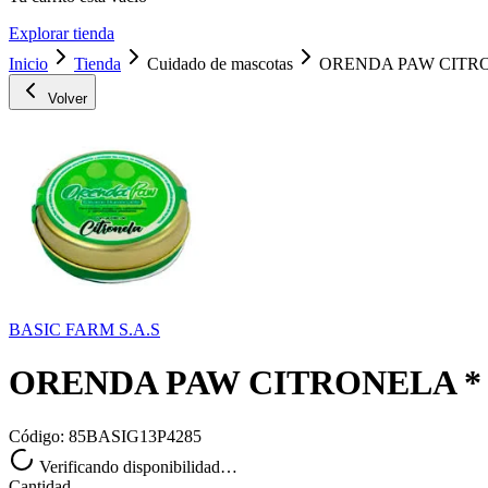
Explorar tienda
Inicio
Tienda
Cuidado de mascotas
ORENDA PAW CITRO
Volver
BASIC FARM S.A.S
ORENDA PAW CITRONELA * 
Código:
85BASIG13P4285
Verificando disponibilidad…
Cantidad