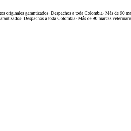
os originales garantizados
·
Despachos a toda Colombia
·
Más de 90 mar
garantizados
·
Despachos a toda Colombia
·
Más de 90 marcas veterinari