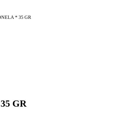
NELA * 35 GR
35 GR