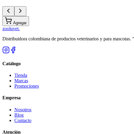
Agregar
zoolu
vet
.
Distribuidora colombiana de productos veterinarios y para mascotas.
Catálogo
Tienda
Marcas
Promociones
Empresa
Nosotros
Blog
Contacto
Atención