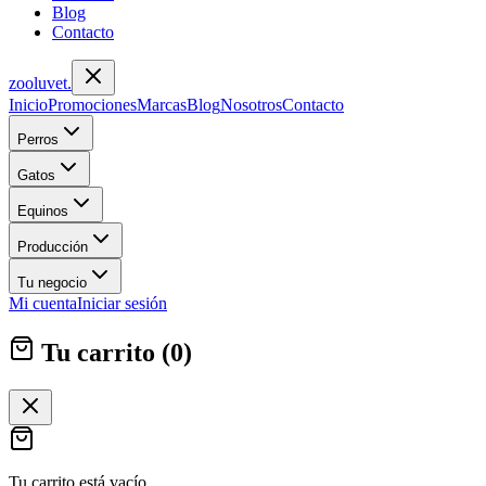
Blog
Contacto
zoolu
vet
.
Inicio
Promociones
Marcas
Blog
Nosotros
Contacto
Perros
Gatos
Equinos
Producción
Tu negocio
Mi cuenta
Iniciar sesión
Tu carrito (
0
)
Tu carrito está vacío