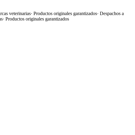
cas veterinarias
·
Productos originales garantizados
·
Despachos a
as
·
Productos originales garantizados