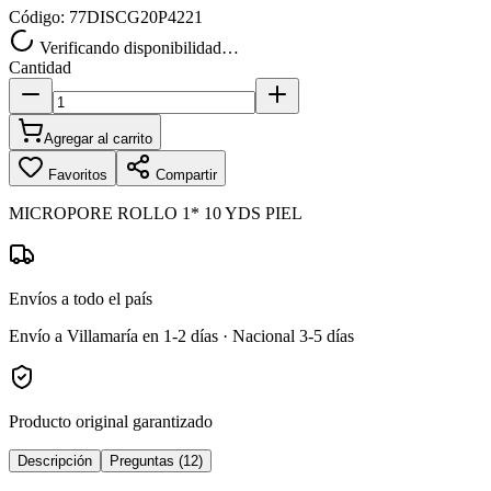
Código:
77DISCG20P4221
Verificando disponibilidad…
Cantidad
Agregar al carrito
Favoritos
Compartir
MICROPORE ROLLO 1* 10 YDS PIEL
Envíos a todo el país
Envío a Villamaría en 1-2 días · Nacional 3-5 días
Producto original garantizado
Descripción
Preguntas (12)