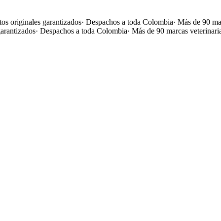
os originales garantizados
·
Despachos a toda Colombia
·
Más de 90 mar
garantizados
·
Despachos a toda Colombia
·
Más de 90 marcas veterinari