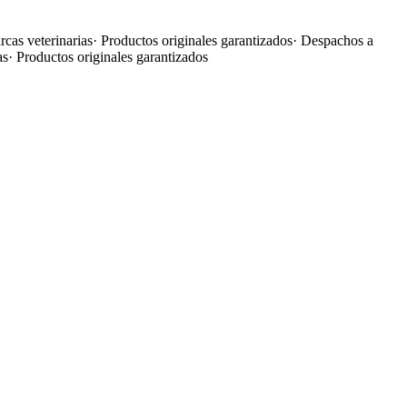
cas veterinarias
·
Productos originales garantizados
·
Despachos a
as
·
Productos originales garantizados