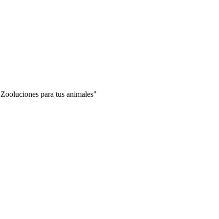
"Zooluciones para tus animales"