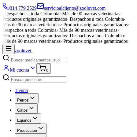
314 779 2529
servicioalcliente@zooluvet.com
·
Despachos a toda Colombia
·
Más de 90 marcas veterinarias
·
Productos originales garantizados
·
Despachos a toda Colombia
·
Más de 90 marcas veterinarias
·
Productos originales garantizados
·
Despachos a toda Colombia
·
Más de 90 marcas veterinarias
·
Productos originales garantizados
·
Despachos a toda Colombia
·
Más de 90 marcas veterinarias
·
Productos originales garantizados
zoolu
vet
.
Mi cuenta
0
Tienda
Perros
Gatos
Equinos
Producción