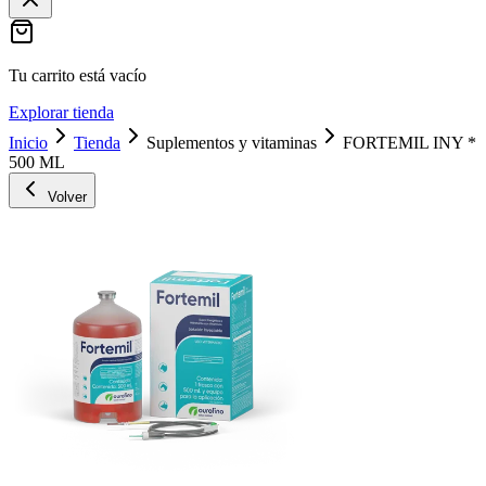
Tu carrito está vacío
Explorar tienda
Inicio
Tienda
Suplementos y vitaminas
FORTEMIL INY *
500 ML
Volver