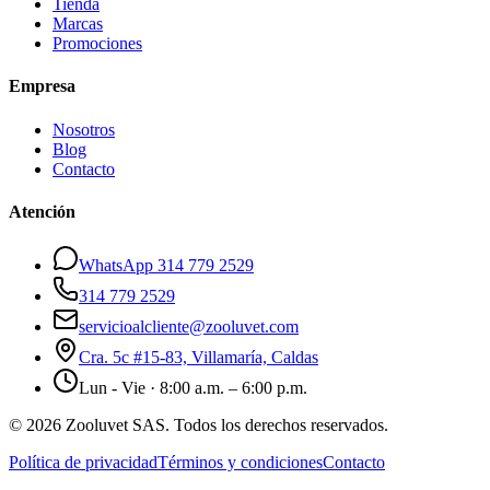
Tienda
Marcas
Promociones
Empresa
Nosotros
Blog
Contacto
Atención
WhatsApp 314 779 2529
314 779 2529
servicioalcliente@zooluvet.com
Cra. 5c #15-83, Villamaría, Caldas
Lun - Vie · 8:00 a.m. – 6:00 p.m.
© 2026 Zooluvet SAS. Todos los derechos reservados.
Política de privacidad
Términos y condiciones
Contacto