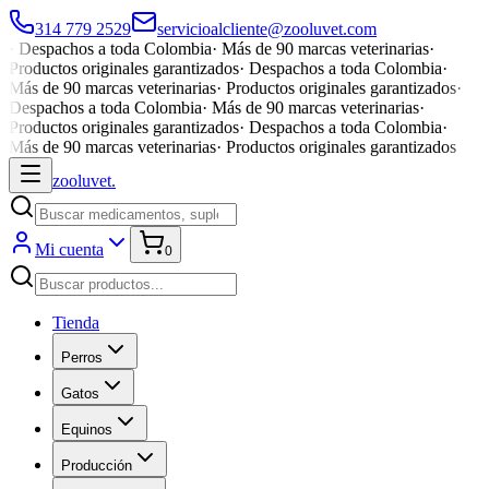
314 779 2529
servicioalcliente@zooluvet.com
·
Despachos a toda Colombia
·
Más de 90 marcas veterinarias
·
Productos originales garantizados
·
Despachos a toda Colombia
·
Más de 90 marcas veterinarias
·
Productos originales garantizados
·
Despachos a toda Colombia
·
Más de 90 marcas veterinarias
·
Productos originales garantizados
·
Despachos a toda Colombia
·
Más de 90 marcas veterinarias
·
Productos originales garantizados
zoolu
vet
.
Mi cuenta
0
Tienda
Perros
Gatos
Equinos
Producción