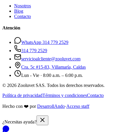
Nosotros
Blog
Contacto
Atención
WhatsApp 314 779 2529
314 779 2529
servicioalcliente@zooluvet.com
Cra. 5c #15-83, Villamaría, Caldas
Lun - Vie · 8:00 a.m. – 6:00 p.m.
© 2026 Zooluvet SAS. Todos los derechos reservados.
Política de privacidad
Términos y condiciones
Contacto
Hecho con
❤️
por
DesarrollAndo
·
Acceso staff
¿Necesitas ayuda?