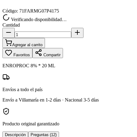
Código:
71FARMG07P4175
Verificando disponibilidad…
Cantidad
Agregar al carrito
Favoritos
Compartir
ENROPROC 8% * 20 ML
Envíos a todo el país
Envío a Villamaría en 1-2 días · Nacional 3-5 días
Producto original garantizado
Descripción
Preguntas (12)