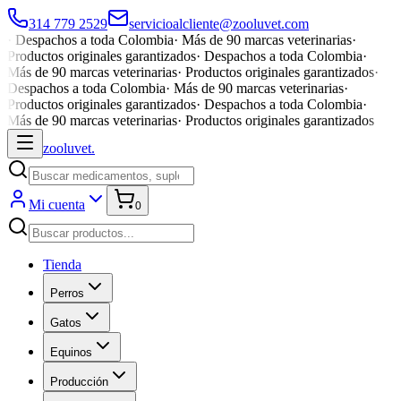
314 779 2529
servicioalcliente@zooluvet.com
·
Despachos a toda Colombia
·
Más de 90 marcas veterinarias
·
Productos originales garantizados
·
Despachos a toda Colombia
·
Más de 90 marcas veterinarias
·
Productos originales garantizados
·
Despachos a toda Colombia
·
Más de 90 marcas veterinarias
·
Productos originales garantizados
·
Despachos a toda Colombia
·
Más de 90 marcas veterinarias
·
Productos originales garantizados
zoolu
vet
.
Mi cuenta
0
Tienda
Perros
Gatos
Equinos
Producción