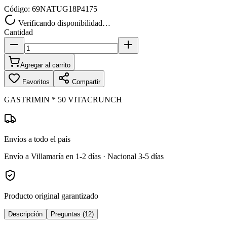
Código:
69NATUG18P4175
Verificando disponibilidad…
Cantidad
Agregar al carrito
Favoritos
Compartir
GASTRIMIN * 50 VITACRUNCH
Envíos a todo el país
Envío a Villamaría en 1-2 días · Nacional 3-5 días
Producto original garantizado
Descripción
Preguntas (12)