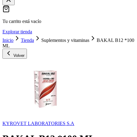
Tu carrito está vacío
Explorar tienda
Inicio
Tienda
Suplementos y vitaminas
BAKAL B12 *100
ML
Volver
KYROVET LABORATORIES S.A