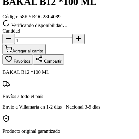
BAKAL B12 *100 ML
Código:
58KYROG28P4089
Verificando disponibilidad…
Cantidad
Agregar al carrito
Favoritos
Compartir
BAKAL B12 *100 ML
Envíos a todo el país
Envío a Villamaría en 1-2 días · Nacional 3-5 días
Producto original garantizado