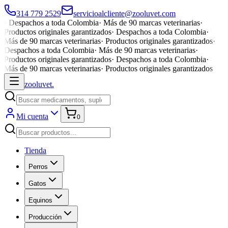
314 779 2529
servicioalcliente@zooluvet.com
·
Despachos a toda Colombia
·
Más de 90 marcas veterinarias
·
Productos originales garantizados
·
Despachos a toda Colombia
·
Más de 90 marcas veterinarias
·
Productos originales garantizados
·
Despachos a toda Colombia
·
Más de 90 marcas veterinarias
·
Productos originales garantizados
·
Despachos a toda Colombia
·
Más de 90 marcas veterinarias
·
Productos originales garantizados
zoolu
vet
.
Mi cuenta
0
Tienda
Perros
Gatos
Equinos
Producción