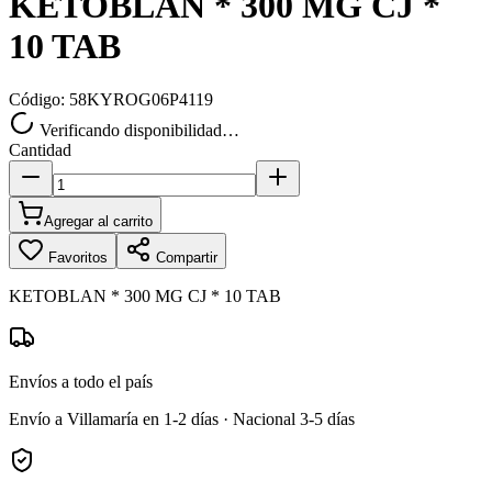
KETOBLAN * 300 MG CJ *
10 TAB
Código:
58KYROG06P4119
Verificando disponibilidad…
Cantidad
Agregar al carrito
Favoritos
Compartir
KETOBLAN * 300 MG CJ * 10 TAB
Envíos a todo el país
Envío a Villamaría en 1-2 días · Nacional 3-5 días