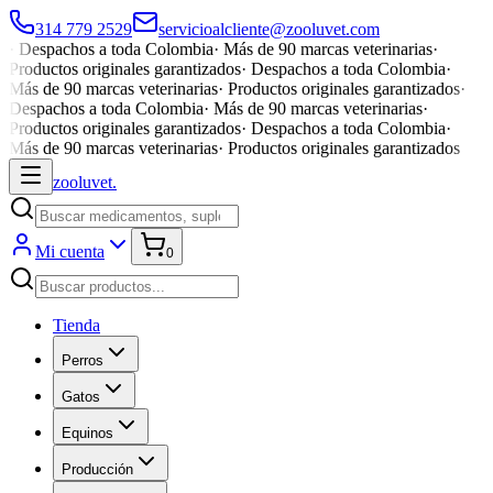
314 779 2529
servicioalcliente@zooluvet.com
·
Despachos a toda Colombia
·
Más de 90 marcas veterinarias
·
Productos originales garantizados
·
Despachos a toda Colombia
·
Más de 90 marcas veterinarias
·
Productos originales garantizados
·
Despachos a toda Colombia
·
Más de 90 marcas veterinarias
·
Productos originales garantizados
·
Despachos a toda Colombia
·
Más de 90 marcas veterinarias
·
Productos originales garantizados
zoolu
vet
.
Mi cuenta
0
Tienda
Perros
Gatos
Equinos
Producción