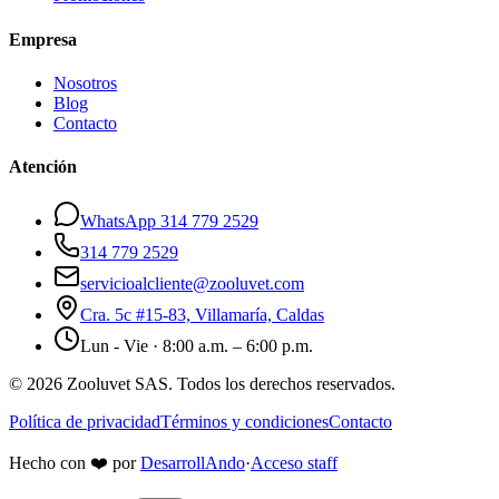
Empresa
Nosotros
Blog
Contacto
Atención
WhatsApp 314 779 2529
314 779 2529
servicioalcliente@zooluvet.com
Cra. 5c #15-83, Villamaría, Caldas
Lun - Vie · 8:00 a.m. – 6:00 p.m.
© 2026 Zooluvet SAS. Todos los derechos reservados.
Política de privacidad
Términos y condiciones
Contacto
Hecho con
❤️
por
DesarrollAndo
·
Acceso staff