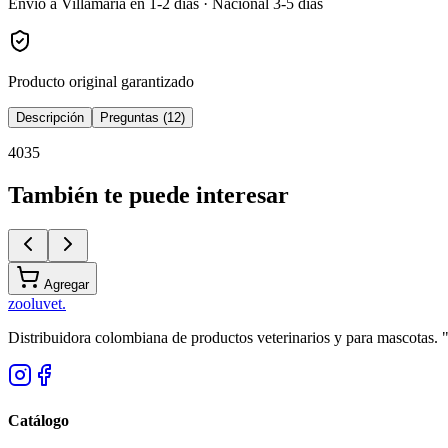
Envío a Villamaría en 1-2 días · Nacional 3-5 días
Producto original garantizado
Descripción
Preguntas (12)
4035
También te puede interesar
Agregar
zoolu
vet
.
Distribuidora colombiana de productos veterinarios y para mascotas.
Catálogo