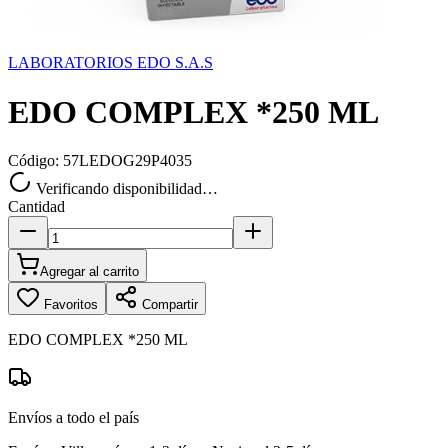
LABORATORIOS EDO S.A.S
EDO COMPLEX *250 ML
Código:
57LEDOG29P4035
Verificando disponibilidad…
Cantidad
Agregar al carrito
Favoritos
Compartir
EDO COMPLEX *250 ML
Envíos a todo el país