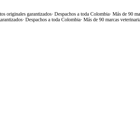
os originales garantizados
·
Despachos a toda Colombia
·
Más de 90 mar
garantizados
·
Despachos a toda Colombia
·
Más de 90 marcas veterinari