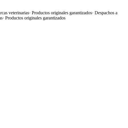
cas veterinarias
·
Productos originales garantizados
·
Despachos a
as
·
Productos originales garantizados