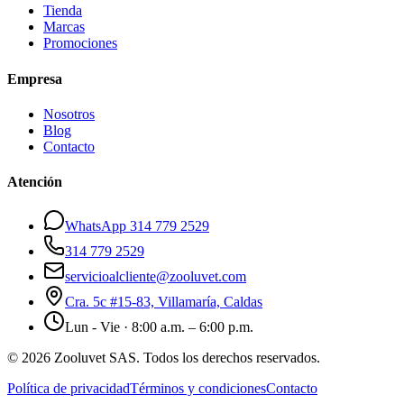
Tienda
Marcas
Promociones
Empresa
Nosotros
Blog
Contacto
Atención
WhatsApp 314 779 2529
314 779 2529
servicioalcliente@zooluvet.com
Cra. 5c #15-83, Villamaría, Caldas
Lun - Vie · 8:00 a.m. – 6:00 p.m.
© 2026 Zooluvet SAS. Todos los derechos reservados.
Política de privacidad
Términos y condiciones
Contacto