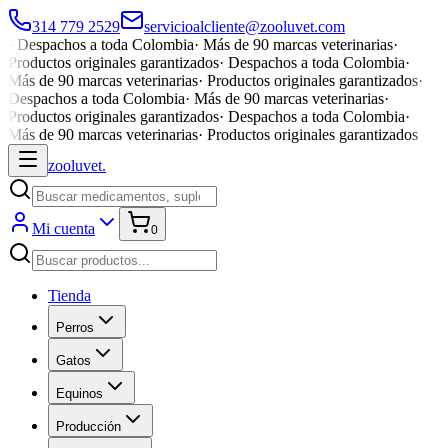
314 779 2529
servicioalcliente@zooluvet.com
·
Despachos a toda Colombia
·
Más de 90 marcas veterinarias
·
Productos originales garantizados
·
Despachos a toda Colombia
·
Más de 90 marcas veterinarias
·
Productos originales garantizados
·
Despachos a toda Colombia
·
Más de 90 marcas veterinarias
·
Productos originales garantizados
·
Despachos a toda Colombia
·
Más de 90 marcas veterinarias
·
Productos originales garantizados
zoolu
vet
.
Mi cuenta
0
Tienda
Perros
Gatos
Equinos
Producción