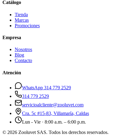
Catálogo
Tienda
Marcas
Promociones
Empresa
Nosotros
Blog
Contacto
Atención
WhatsApp 314 779 2529
314 779 2529
servicioalcliente@zooluvet.com
Cra. 5c #15-83, Villamaría, Caldas
Lun - Vie · 8:00 a.m. – 6:00 p.m.
© 2026 Zooluvet SAS. Todos los derechos reservados.