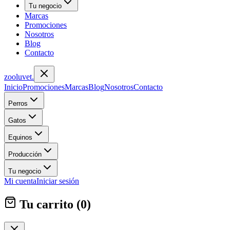
Tu negocio
Marcas
Promociones
Nosotros
Blog
Contacto
zoolu
vet
.
Inicio
Promociones
Marcas
Blog
Nosotros
Contacto
Perros
Gatos
Equinos
Producción
Tu negocio
Mi cuenta
Iniciar sesión
Tu carrito (
0
)