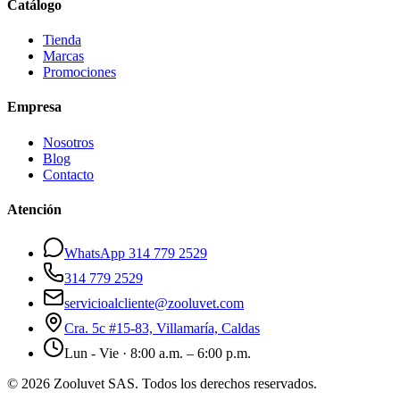
Catálogo
Tienda
Marcas
Promociones
Empresa
Nosotros
Blog
Contacto
Atención
WhatsApp 314 779 2529
314 779 2529
servicioalcliente@zooluvet.com
Cra. 5c #15-83, Villamaría, Caldas
Lun - Vie · 8:00 a.m. – 6:00 p.m.
© 2026 Zooluvet SAS. Todos los derechos reservados.