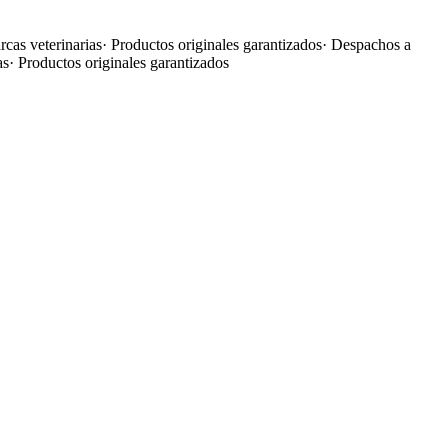
cas veterinarias
·
Productos originales garantizados
·
Despachos a
as
·
Productos originales garantizados