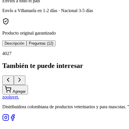
Envíos a todo el país
Envío a Villamaría en 1-2 días · Nacional 3-5 días
Producto original garantizado
Descripción
Preguntas (12)
4027
También te puede interesar
Agregar
zoolu
vet
.
Distribuidora colombiana de productos veterinarios y para mascotas.