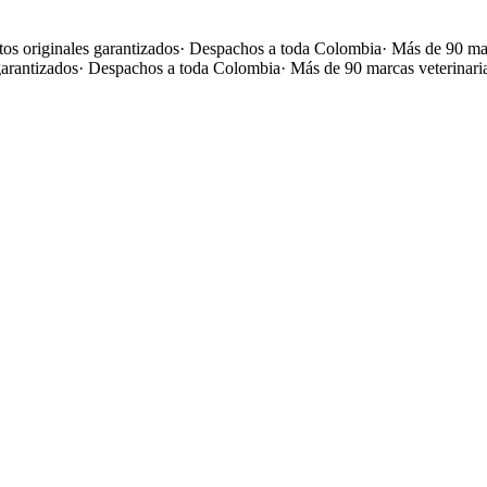
os originales garantizados
·
Despachos a toda Colombia
·
Más de 90 mar
garantizados
·
Despachos a toda Colombia
·
Más de 90 marcas veterinari