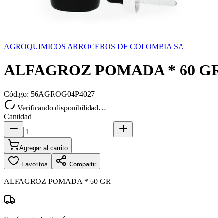
AGROQUIMICOS ARROCEROS DE COLOMBIA SA
ALFAGROZ POMADA * 60 G
Código:
56AGROG04P4027
Verificando disponibilidad…
Cantidad
Agregar al carrito
Favoritos
Compartir
ALFAGROZ POMADA * 60 GR