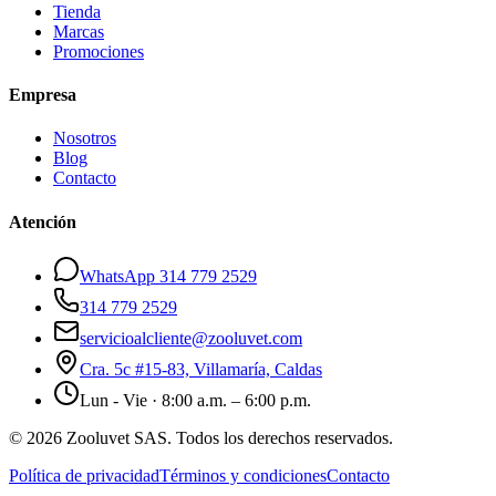
Tienda
Marcas
Promociones
Empresa
Nosotros
Blog
Contacto
Atención
WhatsApp 314 779 2529
314 779 2529
servicioalcliente@zooluvet.com
Cra. 5c #15-83, Villamaría, Caldas
Lun - Vie · 8:00 a.m. – 6:00 p.m.
© 2026 Zooluvet SAS. Todos los derechos reservados.
Política de privacidad
Términos y condiciones
Contacto