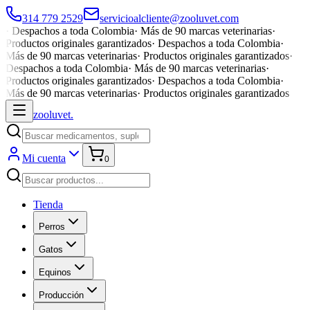
314 779 2529
servicioalcliente@zooluvet.com
·
Despachos a toda Colombia
·
Más de 90 marcas veterinarias
·
Productos originales garantizados
·
Despachos a toda Colombia
·
Más de 90 marcas veterinarias
·
Productos originales garantizados
·
Despachos a toda Colombia
·
Más de 90 marcas veterinarias
·
Productos originales garantizados
·
Despachos a toda Colombia
·
Más de 90 marcas veterinarias
·
Productos originales garantizados
zoolu
vet
.
Mi cuenta
0
Tienda
Perros
Gatos
Equinos
Producción