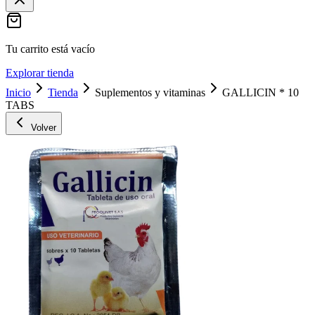
Tu carrito está vacío
Explorar tienda
Inicio
Tienda
Suplementos y vitaminas
GALLICIN * 10
TABS
Volver