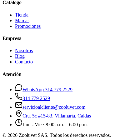
Catálogo
Tienda
Marcas
Promociones
Empresa
Nosotros
Blog
Contacto
Atención
WhatsApp 314 779 2529
314 779 2529
servicioalcliente@zooluvet.com
Cra. 5c #15-83, Villamaría, Caldas
Lun - Vie · 8:00 a.m. – 6:00 p.m.
© 2026 Zooluvet SAS. Todos los derechos reservados.