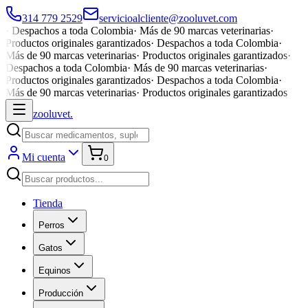
314 779 2529
servicioalcliente@zooluvet.com
·
Despachos a toda Colombia
·
Más de 90 marcas veterinarias
·
Productos originales garantizados
·
Despachos a toda Colombia
·
Más de 90 marcas veterinarias
·
Productos originales garantizados
·
Despachos a toda Colombia
·
Más de 90 marcas veterinarias
·
Productos originales garantizados
·
Despachos a toda Colombia
·
Más de 90 marcas veterinarias
·
Productos originales garantizados
zoolu
vet
.
Mi cuenta
0
Tienda
Perros
Gatos
Equinos
Producción