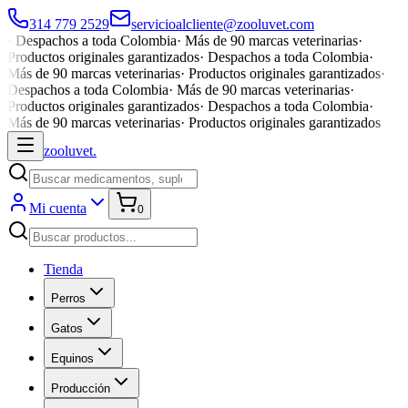
314 779 2529
servicioalcliente@zooluvet.com
·
Despachos a toda Colombia
·
Más de 90 marcas veterinarias
·
Productos originales garantizados
·
Despachos a toda Colombia
·
Más de 90 marcas veterinarias
·
Productos originales garantizados
·
Despachos a toda Colombia
·
Más de 90 marcas veterinarias
·
Productos originales garantizados
·
Despachos a toda Colombia
·
Más de 90 marcas veterinarias
·
Productos originales garantizados
zoolu
vet
.
Mi cuenta
0
Tienda
Perros
Gatos
Equinos
Producción