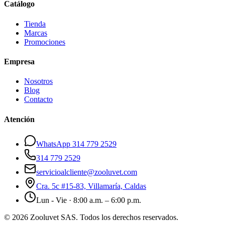
Catálogo
Tienda
Marcas
Promociones
Empresa
Nosotros
Blog
Contacto
Atención
WhatsApp 314 779 2529
314 779 2529
servicioalcliente@zooluvet.com
Cra. 5c #15-83, Villamaría, Caldas
Lun - Vie · 8:00 a.m. – 6:00 p.m.
© 2026 Zooluvet SAS. Todos los derechos reservados.