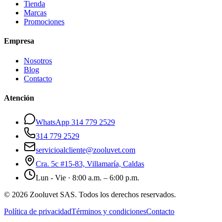
Tienda
Marcas
Promociones
Empresa
Nosotros
Blog
Contacto
Atención
WhatsApp 314 779 2529
314 779 2529
servicioalcliente@zooluvet.com
Cra. 5c #15-83, Villamaría, Caldas
Lun - Vie · 8:00 a.m. – 6:00 p.m.
© 2026 Zooluvet SAS. Todos los derechos reservados.
Política de privacidad
Términos y condiciones
Contacto