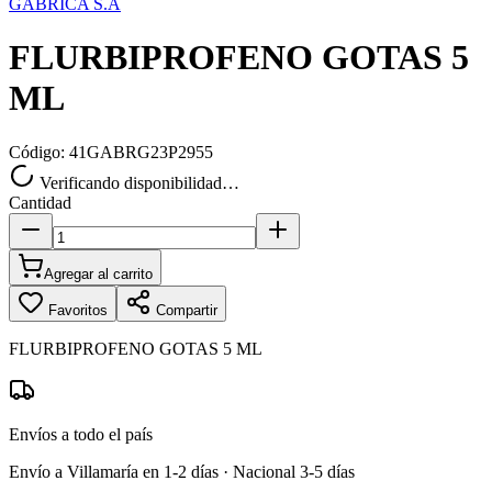
GABRICA S.A
FLURBIPROFENO GOTAS 5
ML
Código:
41GABRG23P2955
Verificando disponibilidad…
Cantidad
Agregar al carrito
Favoritos
Compartir
FLURBIPROFENO GOTAS 5 ML
Envíos a todo el país
Envío a Villamaría en 1-2 días · Nacional 3-5 días