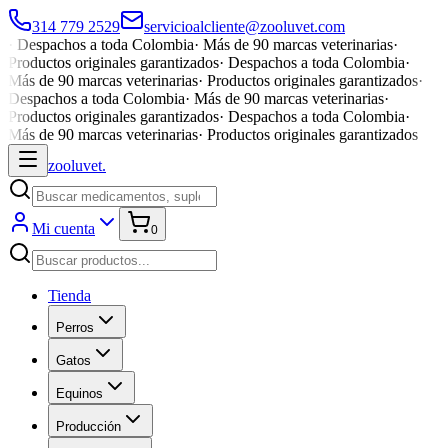
314 779 2529
servicioalcliente@zooluvet.com
·
Despachos a toda Colombia
·
Más de 90 marcas veterinarias
·
Productos originales garantizados
·
Despachos a toda Colombia
·
Más de 90 marcas veterinarias
·
Productos originales garantizados
·
Despachos a toda Colombia
·
Más de 90 marcas veterinarias
·
Productos originales garantizados
·
Despachos a toda Colombia
·
Más de 90 marcas veterinarias
·
Productos originales garantizados
zoolu
vet
.
Mi cuenta
0
Tienda
Perros
Gatos
Equinos
Producción