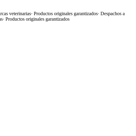
cas veterinarias
·
Productos originales garantizados
·
Despachos a
as
·
Productos originales garantizados