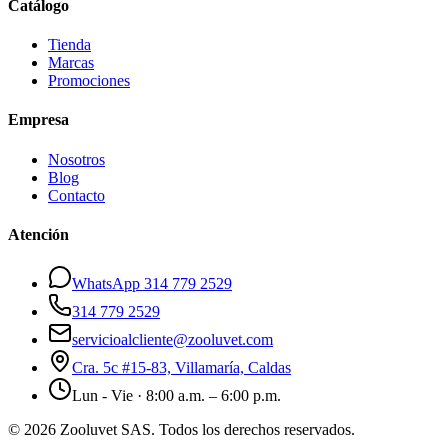
Catálogo
Tienda
Marcas
Promociones
Empresa
Nosotros
Blog
Contacto
Atención
WhatsApp 314 779 2529
314 779 2529
servicioalcliente@zooluvet.com
Cra. 5c #15-83, Villamaría, Caldas
Lun - Vie · 8:00 a.m. – 6:00 p.m.
© 2026 Zooluvet SAS. Todos los derechos reservados.