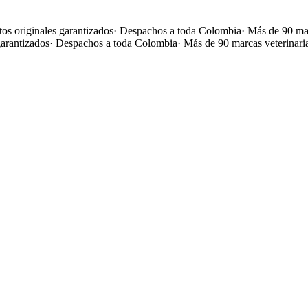
os originales garantizados
·
Despachos a toda Colombia
·
Más de 90 mar
garantizados
·
Despachos a toda Colombia
·
Más de 90 marcas veterinari