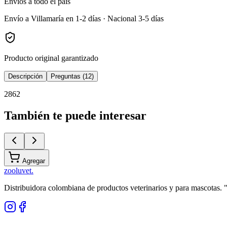
Envíos a todo el país
Envío a Villamaría en 1-2 días · Nacional 3-5 días
Producto original garantizado
Descripción
Preguntas (12)
2862
También te puede interesar
Agregar
zoolu
vet
.
Distribuidora colombiana de productos veterinarios y para mascotas.