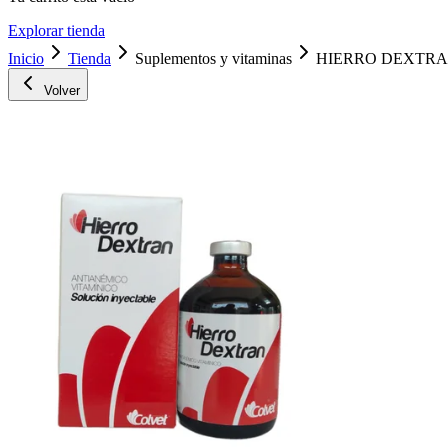
Explorar tienda
Inicio
Tienda
Suplementos y vitaminas
HIERRO DEXTRAN
Volver