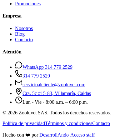
Promociones
Empresa
Nosotros
Blog
Contacto
Atención
WhatsApp 314 779 2529
314 779 2529
servicioalcliente@zooluvet.com
Cra. 5c #15-83, Villamaría, Caldas
Lun - Vie · 8:00 a.m. – 6:00 p.m.
© 2026 Zooluvet SAS. Todos los derechos reservados.
Política de privacidad
Términos y condiciones
Contacto
Hecho con
❤️
por
DesarrollAndo
·
Acceso staff