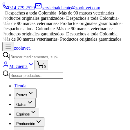
314 779 2529
servicioalcliente@zooluvet.com
·
Despachos a toda Colombia
·
Más de 90 marcas veterinarias
·
Productos originales garantizados
·
Despachos a toda Colombia
·
Más de 90 marcas veterinarias
·
Productos originales garantizados
·
Despachos a toda Colombia
·
Más de 90 marcas veterinarias
·
Productos originales garantizados
·
Despachos a toda Colombia
·
Más de 90 marcas veterinarias
·
Productos originales garantizados
zoolu
vet
.
Mi cuenta
0
Tienda
Perros
Gatos
Equinos
Producción