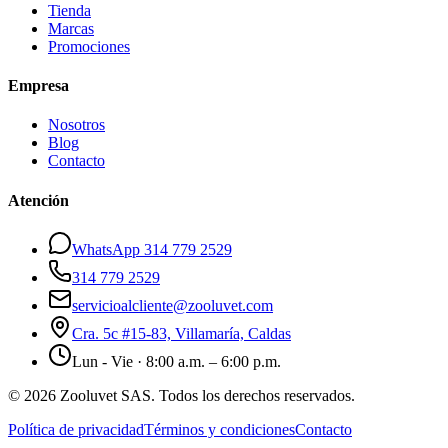
Tienda
Marcas
Promociones
Empresa
Nosotros
Blog
Contacto
Atención
WhatsApp 314 779 2529
314 779 2529
servicioalcliente@zooluvet.com
Cra. 5c #15-83, Villamaría, Caldas
Lun - Vie · 8:00 a.m. – 6:00 p.m.
© 2026 Zooluvet SAS. Todos los derechos reservados.
Política de privacidad
Términos y condiciones
Contacto