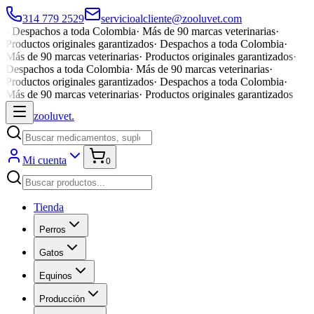
314 779 2529
servicioalcliente@zooluvet.com
·
Despachos a toda Colombia
·
Más de 90 marcas veterinarias
·
Productos originales garantizados
·
Despachos a toda Colombia
·
Más de 90 marcas veterinarias
·
Productos originales garantizados
·
Despachos a toda Colombia
·
Más de 90 marcas veterinarias
·
Productos originales garantizados
·
Despachos a toda Colombia
·
Más de 90 marcas veterinarias
·
Productos originales garantizados
zoolu
vet
.
Mi cuenta
0
Tienda
Perros
Gatos
Equinos
Producción