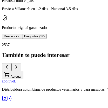
Envíos a todo el país
Envío a Villamaría en 1-2 días · Nacional 3-5 días
Producto original garantizado
Descripción
Preguntas (12)
2537
También te puede interesar
Agregar
zoolu
vet
.
Distribuidora colombiana de productos veterinarios y para mascotas.