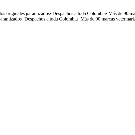
os originales garantizados
·
Despachos a toda Colombia
·
Más de 90 mar
garantizados
·
Despachos a toda Colombia
·
Más de 90 marcas veterinari