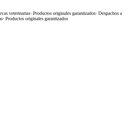
cas veterinarias
·
Productos originales garantizados
·
Despachos a
as
·
Productos originales garantizados