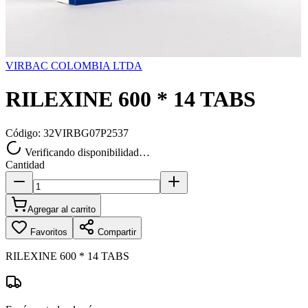
VIRBAC COLOMBIA LTDA
RILEXINE 600 * 14 TABS
Código:
32VIRBG07P2537
Verificando disponibilidad…
Cantidad
Agregar al carrito
Favoritos
Compartir
RILEXINE 600 * 14 TABS