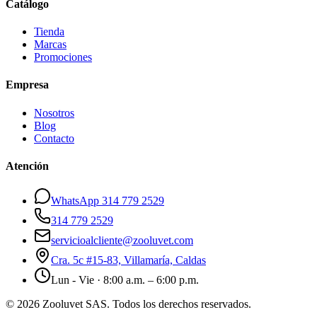
Catálogo
Tienda
Marcas
Promociones
Empresa
Nosotros
Blog
Contacto
Atención
WhatsApp 314 779 2529
314 779 2529
servicioalcliente@zooluvet.com
Cra. 5c #15-83, Villamaría, Caldas
Lun - Vie · 8:00 a.m. – 6:00 p.m.
© 2026 Zooluvet SAS. Todos los derechos reservados.