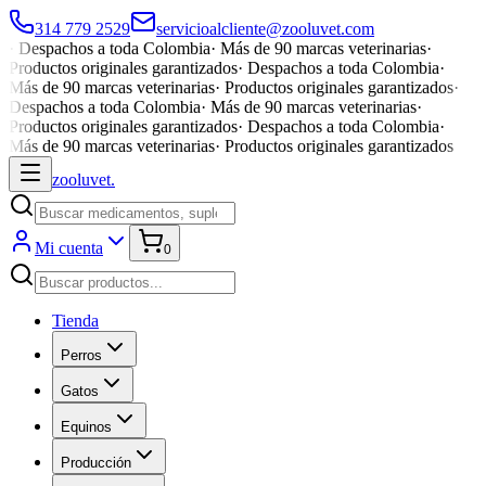
314 779 2529
servicioalcliente@zooluvet.com
·
Despachos a toda Colombia
·
Más de 90 marcas veterinarias
·
Productos originales garantizados
·
Despachos a toda Colombia
·
Más de 90 marcas veterinarias
·
Productos originales garantizados
·
Despachos a toda Colombia
·
Más de 90 marcas veterinarias
·
Productos originales garantizados
·
Despachos a toda Colombia
·
Más de 90 marcas veterinarias
·
Productos originales garantizados
zoolu
vet
.
Mi cuenta
0
Tienda
Perros
Gatos
Equinos
Producción