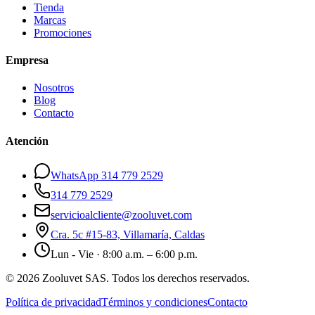
Tienda
Marcas
Promociones
Empresa
Nosotros
Blog
Contacto
Atención
WhatsApp 314 779 2529
314 779 2529
servicioalcliente@zooluvet.com
Cra. 5c #15-83, Villamaría, Caldas
Lun - Vie · 8:00 a.m. – 6:00 p.m.
© 2026 Zooluvet SAS. Todos los derechos reservados.
Política de privacidad
Términos y condiciones
Contacto