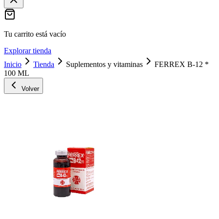
Tu carrito está vacío
Explorar tienda
Inicio
Tienda
Suplementos y vitaminas
FERREX B-12 *
100 ML
Volver