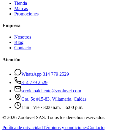
Tienda
Marcas
Promociones
Empresa
Nosotros
Blog
Contacto
Atención
WhatsApp 314 779 2529
314 779 2529
servicioalcliente@zooluvet.com
Cra. 5c #15-83, Villamaría, Caldas
Lun - Vie · 8:00 a.m. – 6:00 p.m.
© 2026 Zooluvet SAS. Todos los derechos reservados.
Política de privacidad
Términos y condiciones
Contacto