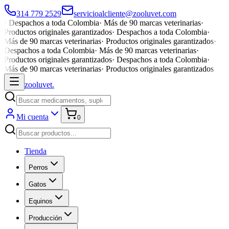
314 779 2529
servicioalcliente@zooluvet.com
·
Despachos a toda Colombia
·
Más de 90 marcas veterinarias
·
Productos originales garantizados
·
Despachos a toda Colombia
·
Más de 90 marcas veterinarias
·
Productos originales garantizados
·
Despachos a toda Colombia
·
Más de 90 marcas veterinarias
·
Productos originales garantizados
·
Despachos a toda Colombia
·
Más de 90 marcas veterinarias
·
Productos originales garantizados
zoolu
vet
.
Mi cuenta
0
Tienda
Perros
Gatos
Equinos
Producción