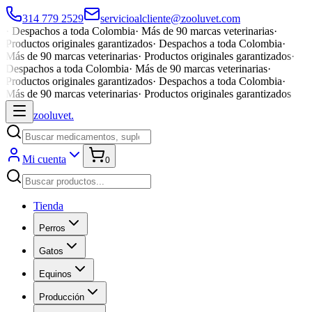
314 779 2529
servicioalcliente@zooluvet.com
·
Despachos a toda Colombia
·
Más de 90 marcas veterinarias
·
Productos originales garantizados
·
Despachos a toda Colombia
·
Más de 90 marcas veterinarias
·
Productos originales garantizados
·
Despachos a toda Colombia
·
Más de 90 marcas veterinarias
·
Productos originales garantizados
·
Despachos a toda Colombia
·
Más de 90 marcas veterinarias
·
Productos originales garantizados
zoolu
vet
.
Mi cuenta
0
Tienda
Perros
Gatos
Equinos
Producción