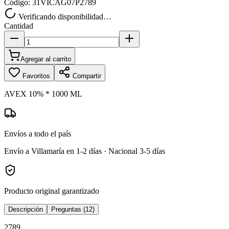
Código:
31VICAG07P2789
Verificando disponibilidad…
Cantidad
Agregar al carrito
Favoritos
Compartir
AVEX 10% * 1000 ML
Envíos a todo el país
Envío a Villamaría en 1-2 días · Nacional 3-5 días
Producto original garantizado
Descripción
Preguntas (12)
2789