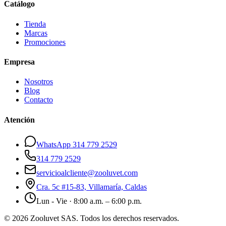
Catálogo
Tienda
Marcas
Promociones
Empresa
Nosotros
Blog
Contacto
Atención
WhatsApp 314 779 2529
314 779 2529
servicioalcliente@zooluvet.com
Cra. 5c #15-83, Villamaría, Caldas
Lun - Vie · 8:00 a.m. – 6:00 p.m.
© 2026 Zooluvet SAS. Todos los derechos reservados.