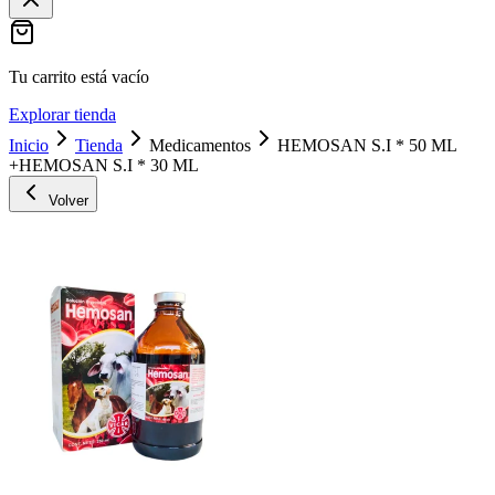
Tu carrito está vacío
Explorar tienda
Inicio
Tienda
Medicamentos
HEMOSAN S.I * 50 ML
+HEMOSAN S.I * 30 ML
Volver