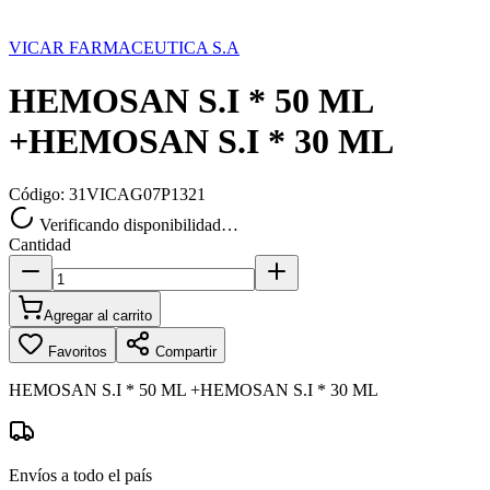
VICAR FARMACEUTICA S.A
HEMOSAN S.I * 50 ML
+HEMOSAN S.I * 30 ML
Código:
31VICAG07P1321
Verificando disponibilidad…
Cantidad
Agregar al carrito
Favoritos
Compartir
HEMOSAN S.I * 50 ML +HEMOSAN S.I * 30 ML
Envíos a todo el país