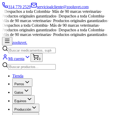
314 779 2529
servicioalcliente@zooluvet.com
·
Despachos a toda Colombia
·
Más de 90 marcas veterinarias
·
Productos originales garantizados
·
Despachos a toda Colombia
·
Más de 90 marcas veterinarias
·
Productos originales garantizados
·
Despachos a toda Colombia
·
Más de 90 marcas veterinarias
·
Productos originales garantizados
·
Despachos a toda Colombia
·
Más de 90 marcas veterinarias
·
Productos originales garantizados
zoolu
vet
.
Mi cuenta
0
Tienda
Perros
Gatos
Equinos
Producción