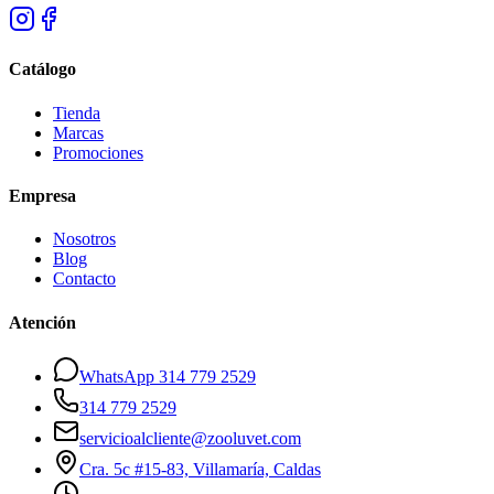
Catálogo
Tienda
Marcas
Promociones
Empresa
Nosotros
Blog
Contacto
Atención
WhatsApp 314 779 2529
314 779 2529
servicioalcliente@zooluvet.com
Cra. 5c #15-83, Villamaría, Caldas