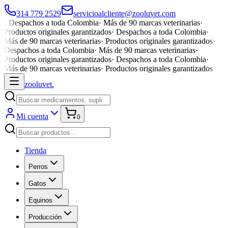
314 779 2529
servicioalcliente@zooluvet.com
·
Despachos a toda Colombia
·
Más de 90 marcas veterinarias
·
Productos originales garantizados
·
Despachos a toda Colombia
·
Más de 90 marcas veterinarias
·
Productos originales garantizados
·
Despachos a toda Colombia
·
Más de 90 marcas veterinarias
·
Productos originales garantizados
·
Despachos a toda Colombia
·
Más de 90 marcas veterinarias
·
Productos originales garantizados
zoolu
vet
.
Mi cuenta
0
Tienda
Perros
Gatos
Equinos
Producción