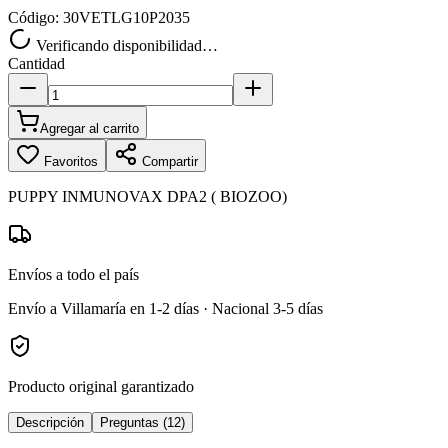
Código:
30VETLG10P2035
Verificando disponibilidad…
Cantidad
Agregar al carrito
Favoritos
Compartir
PUPPY INMUNOVAX DPA2 ( BIOZOO)
Envíos a todo el país
Envío a Villamaría en 1-2 días · Nacional 3-5 días
Producto original garantizado
Descripción
Preguntas (12)