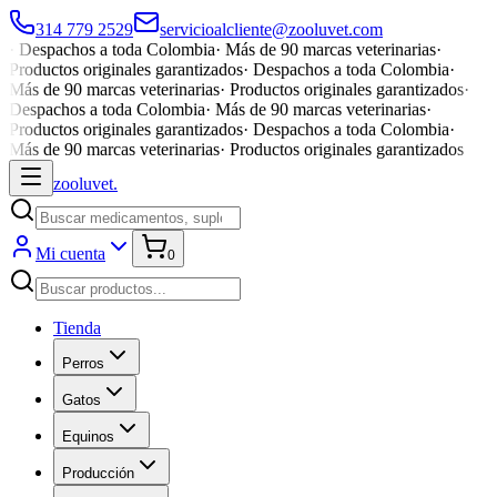
314 779 2529
servicioalcliente@zooluvet.com
·
Despachos a toda Colombia
·
Más de 90 marcas veterinarias
·
Productos originales garantizados
·
Despachos a toda Colombia
·
Más de 90 marcas veterinarias
·
Productos originales garantizados
·
Despachos a toda Colombia
·
Más de 90 marcas veterinarias
·
Productos originales garantizados
·
Despachos a toda Colombia
·
Más de 90 marcas veterinarias
·
Productos originales garantizados
zoolu
vet
.
Mi cuenta
0
Tienda
Perros
Gatos
Equinos
Producción