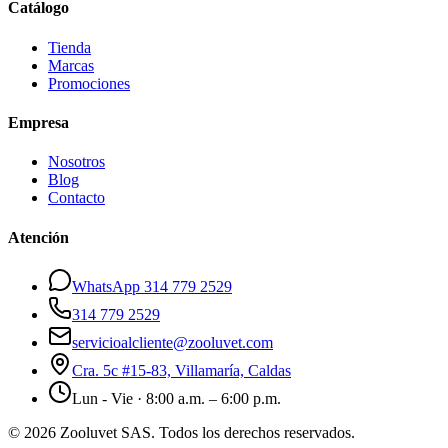
Catálogo
Tienda
Marcas
Promociones
Empresa
Nosotros
Blog
Contacto
Atención
WhatsApp 314 779 2529
314 779 2529
servicioalcliente@zooluvet.com
Cra. 5c #15-83, Villamaría, Caldas
Lun - Vie · 8:00 a.m. – 6:00 p.m.
© 2026 Zooluvet SAS. Todos los derechos reservados.