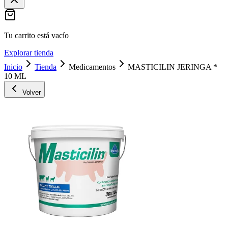
Tu carrito está vacío
Explorar tienda
Inicio
Tienda
Medicamentos
MASTICILIN JERINGA *
10 ML
Volver