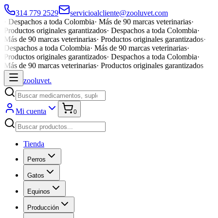
314 779 2529
servicioalcliente@zooluvet.com
·
Despachos a toda Colombia
·
Más de 90 marcas veterinarias
·
Productos originales garantizados
·
Despachos a toda Colombia
·
Más de 90 marcas veterinarias
·
Productos originales garantizados
·
Despachos a toda Colombia
·
Más de 90 marcas veterinarias
·
Productos originales garantizados
·
Despachos a toda Colombia
·
Más de 90 marcas veterinarias
·
Productos originales garantizados
zoolu
vet
.
Mi cuenta
0
Tienda
Perros
Gatos
Equinos
Producción