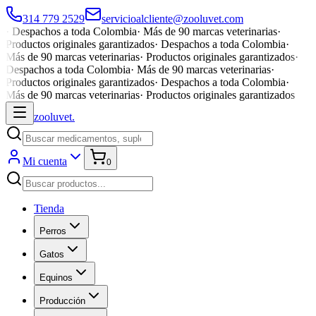
314 779 2529
servicioalcliente@zooluvet.com
·
Despachos a toda Colombia
·
Más de 90 marcas veterinarias
·
Productos originales garantizados
·
Despachos a toda Colombia
·
Más de 90 marcas veterinarias
·
Productos originales garantizados
·
Despachos a toda Colombia
·
Más de 90 marcas veterinarias
·
Productos originales garantizados
·
Despachos a toda Colombia
·
Más de 90 marcas veterinarias
·
Productos originales garantizados
zoolu
vet
.
Mi cuenta
0
Tienda
Perros
Gatos
Equinos
Producción