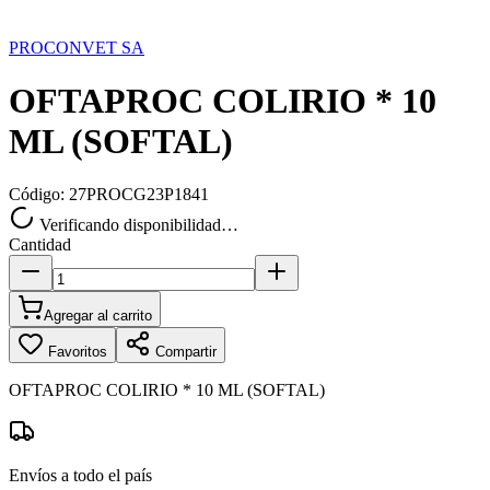
PROCONVET SA
OFTAPROC COLIRIO * 10
ML (SOFTAL)
Código:
27PROCG23P1841
Verificando disponibilidad…
Cantidad
Agregar al carrito
Favoritos
Compartir
OFTAPROC COLIRIO * 10 ML (SOFTAL)
Envíos a todo el país