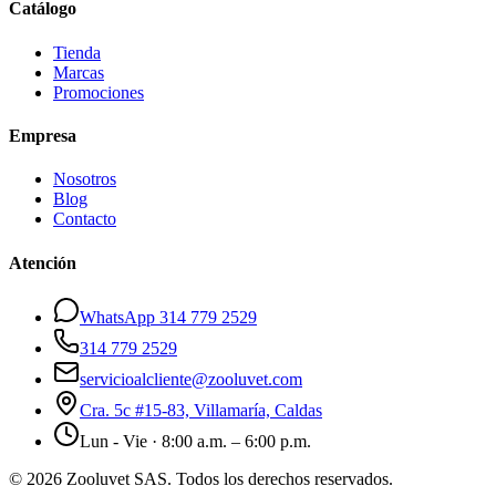
Catálogo
Tienda
Marcas
Promociones
Empresa
Nosotros
Blog
Contacto
Atención
WhatsApp 314 779 2529
314 779 2529
servicioalcliente@zooluvet.com
Cra. 5c #15-83, Villamaría, Caldas
Lun - Vie · 8:00 a.m. – 6:00 p.m.
© 2026 Zooluvet SAS. Todos los derechos reservados.