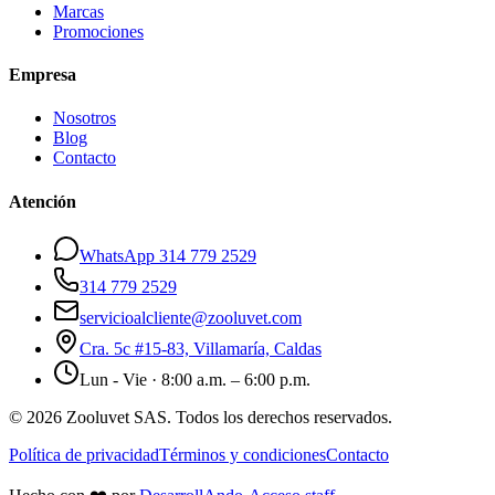
Marcas
Promociones
Empresa
Nosotros
Blog
Contacto
Atención
WhatsApp 314 779 2529
314 779 2529
servicioalcliente@zooluvet.com
Cra. 5c #15-83, Villamaría, Caldas
Lun - Vie · 8:00 a.m. – 6:00 p.m.
© 2026 Zooluvet SAS. Todos los derechos reservados.
Política de privacidad
Términos y condiciones
Contacto