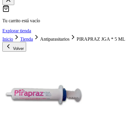
Tu carrito está vacío
Explorar tienda
Inicio
Tienda
Antiparasitarios
PIRAPRAZ JGA * 5 ML
Volver