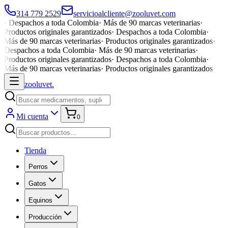
314 779 2529
servicioalcliente@zooluvet.com
·
Despachos a toda Colombia
·
Más de 90 marcas veterinarias
·
Productos originales garantizados
·
Despachos a toda Colombia
·
Más de 90 marcas veterinarias
·
Productos originales garantizados
·
Despachos a toda Colombia
·
Más de 90 marcas veterinarias
·
Productos originales garantizados
·
Despachos a toda Colombia
·
Más de 90 marcas veterinarias
·
Productos originales garantizados
zoolu
vet
.
Mi cuenta
0
Tienda
Perros
Gatos
Equinos
Producción