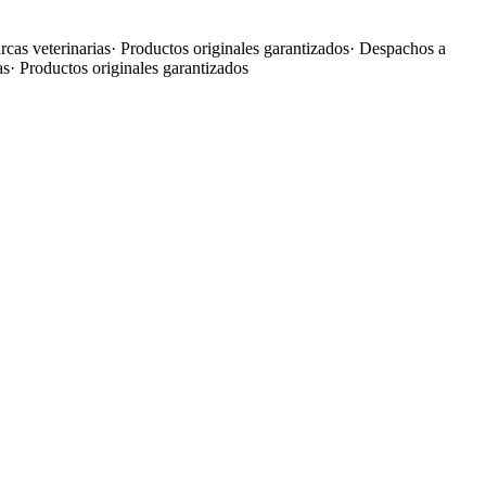
cas veterinarias
·
Productos originales garantizados
·
Despachos a
as
·
Productos originales garantizados