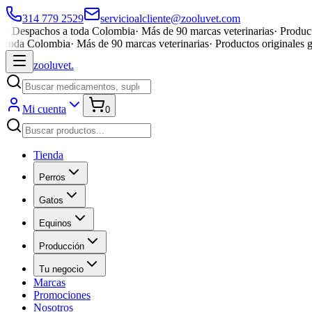
314 779 2529
servicioalcliente@zooluvet.com
·
Despachos a toda Colombia
·
Más de 90 marcas veterinarias
·
Product
toda Colombia
·
Más de 90 marcas veterinarias
·
Productos originales 
zoolu
vet
.
Mi cuenta
0
Tienda
Perros
Gatos
Equinos
Producción
Tu negocio
Marcas
Promociones
Nosotros