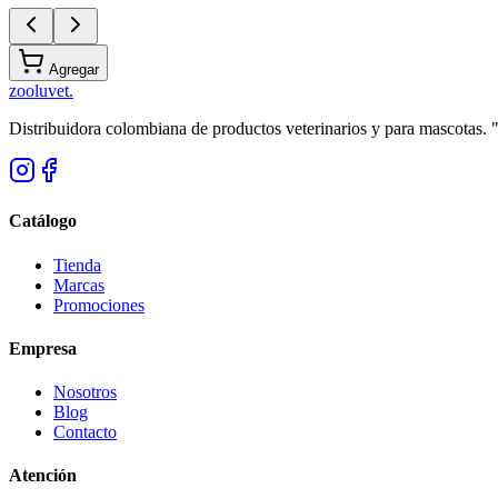
Agregar
zoolu
vet
.
Distribuidora colombiana de productos veterinarios y para mascotas.
Catálogo
Tienda
Marcas
Promociones
Empresa
Nosotros
Blog
Contacto
Atención