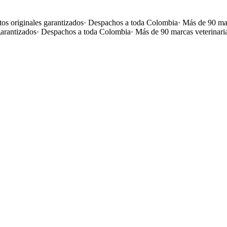
os originales garantizados
·
Despachos a toda Colombia
·
Más de 90 mar
garantizados
·
Despachos a toda Colombia
·
Más de 90 marcas veterinari