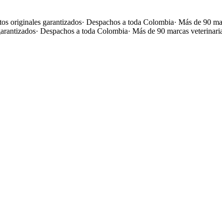
os originales garantizados
·
Despachos a toda Colombia
·
Más de 90 mar
garantizados
·
Despachos a toda Colombia
·
Más de 90 marcas veterinari