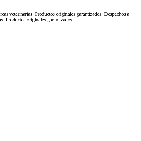
cas veterinarias
·
Productos originales garantizados
·
Despachos a
as
·
Productos originales garantizados