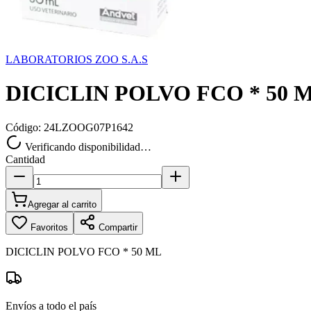
LABORATORIOS ZOO S.A.S
DICICLIN POLVO FCO * 50 
Código:
24LZOOG07P1642
Verificando disponibilidad…
Cantidad
Agregar al carrito
Favoritos
Compartir
DICICLIN POLVO FCO * 50 ML
Envíos a todo el país