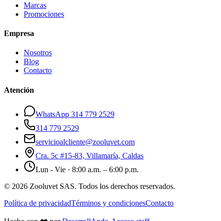
Marcas
Promociones
Empresa
Nosotros
Blog
Contacto
Atención
WhatsApp 314 779 2529
314 779 2529
servicioalcliente@zooluvet.com
Cra. 5c #15-83, Villamaría, Caldas
Lun - Vie · 8:00 a.m. – 6:00 p.m.
© 2026 Zooluvet SAS. Todos los derechos reservados.
Política de privacidad
Términos y condiciones
Contacto