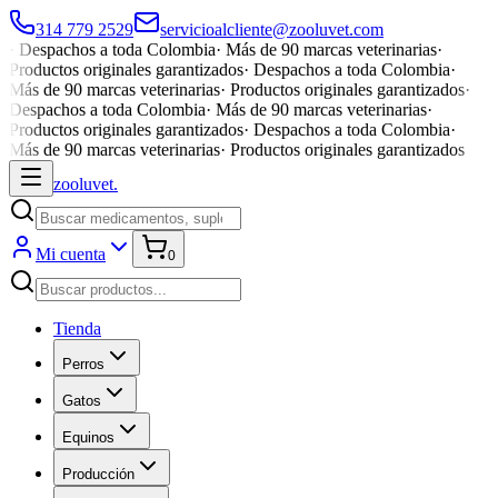
314 779 2529
servicioalcliente@zooluvet.com
·
Despachos a toda Colombia
·
Más de 90 marcas veterinarias
·
Productos originales garantizados
·
Despachos a toda Colombia
·
Más de 90 marcas veterinarias
·
Productos originales garantizados
·
Despachos a toda Colombia
·
Más de 90 marcas veterinarias
·
Productos originales garantizados
·
Despachos a toda Colombia
·
Más de 90 marcas veterinarias
·
Productos originales garantizados
zoolu
vet
.
Mi cuenta
0
Tienda
Perros
Gatos
Equinos
Producción