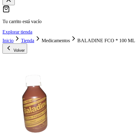
Tu carrito está vacío
Explorar tienda
Inicio
Tienda
Medicamentos
BALADINE FCO * 100 ML
Volver