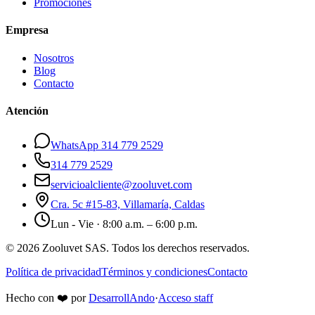
Promociones
Empresa
Nosotros
Blog
Contacto
Atención
WhatsApp 314 779 2529
314 779 2529
servicioalcliente@zooluvet.com
Cra. 5c #15-83, Villamaría, Caldas
Lun - Vie · 8:00 a.m. – 6:00 p.m.
© 2026 Zooluvet SAS. Todos los derechos reservados.
Política de privacidad
Términos y condiciones
Contacto
Hecho con
❤️
por
DesarrollAndo
·
Acceso staff