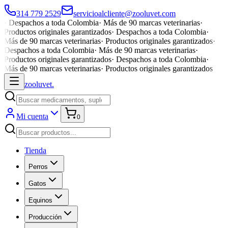
314 779 2529
servicioalcliente@zooluvet.com
·
Despachos a toda Colombia
·
Más de 90 marcas veterinarias
·
Productos originales garantizados
·
Despachos a toda Colombia
·
Más de 90 marcas veterinarias
·
Productos originales garantizados
·
Despachos a toda Colombia
·
Más de 90 marcas veterinarias
·
Productos originales garantizados
·
Despachos a toda Colombia
·
Más de 90 marcas veterinarias
·
Productos originales garantizados
zoolu
vet
.
Mi cuenta
0
Tienda
Perros
Gatos
Equinos
Producción