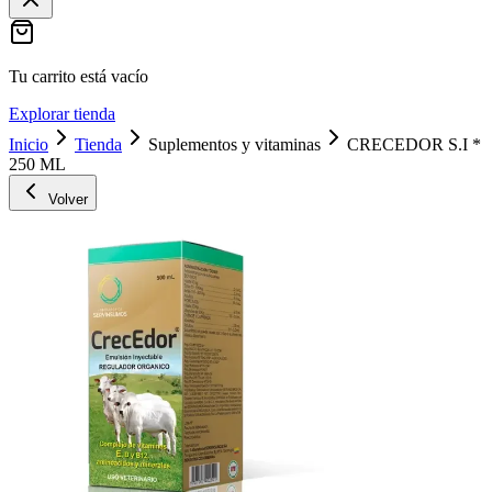
Tu carrito está vacío
Explorar tienda
Inicio
Tienda
Suplementos y vitaminas
CRECEDOR S.I *
250 ML
Volver