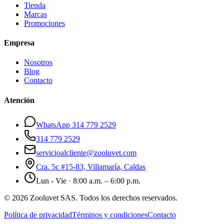
Tienda
Marcas
Promociones
Empresa
Nosotros
Blog
Contacto
Atención
WhatsApp 314 779 2529
314 779 2529
servicioalcliente@zooluvet.com
Cra. 5c #15-83, Villamaría, Caldas
Lun - Vie · 8:00 a.m. – 6:00 p.m.
© 2026 Zooluvet SAS. Todos los derechos reservados.
Política de privacidad
Términos y condiciones
Contacto