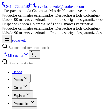
314 779 2529
servicioalcliente@zooluvet.com
·
Despachos a toda Colombia
·
Más de 90 marcas veterinarias
·
Productos originales garantizados
·
Despachos a toda Colombia
·
Más de 90 marcas veterinarias
·
Productos originales garantizados
·
Despachos a toda Colombia
·
Más de 90 marcas veterinarias
·
Productos originales garantizados
·
Despachos a toda Colombia
·
Más de 90 marcas veterinarias
·
Productos originales garantizados
zoolu
vet
.
Mi cuenta
0
Tienda
Perros
Gatos
Equinos
Producción