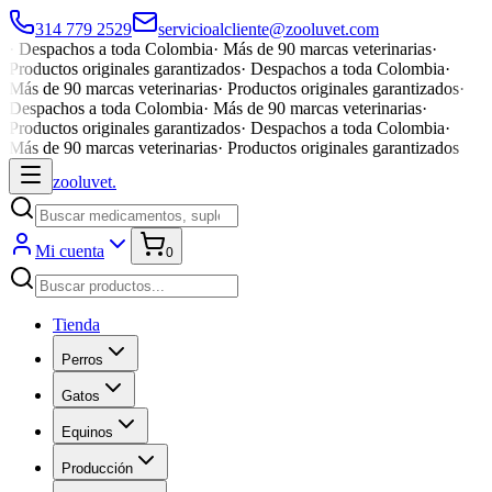
314 779 2529
servicioalcliente@zooluvet.com
·
Despachos a toda Colombia
·
Más de 90 marcas veterinarias
·
Productos originales garantizados
·
Despachos a toda Colombia
·
Más de 90 marcas veterinarias
·
Productos originales garantizados
·
Despachos a toda Colombia
·
Más de 90 marcas veterinarias
·
Productos originales garantizados
·
Despachos a toda Colombia
·
Más de 90 marcas veterinarias
·
Productos originales garantizados
zoolu
vet
.
Mi cuenta
0
Tienda
Perros
Gatos
Equinos
Producción