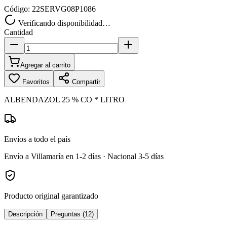
Código:
22SERVG08P1086
Verificando disponibilidad…
Cantidad
Agregar al carrito
Favoritos
Compartir
ALBENDAZOL 25 % CO * LITRO
Envíos a todo el país
Envío a Villamaría en 1-2 días · Nacional 3-5 días
Producto original garantizado
Descripción
Preguntas (12)