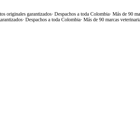
os originales garantizados
·
Despachos a toda Colombia
·
Más de 90 mar
garantizados
·
Despachos a toda Colombia
·
Más de 90 marcas veterinari