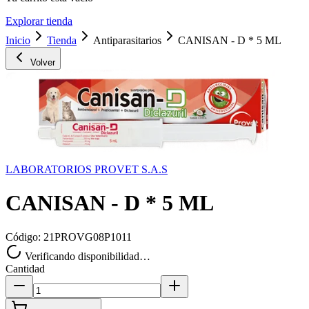
Explorar tienda
Inicio
Tienda
Antiparasitarios
CANISAN - D * 5 ML
Volver
LABORATORIOS PROVET S.A.S
CANISAN - D * 5 ML
Código:
21PROVG08P1011
Verificando disponibilidad…
Cantidad