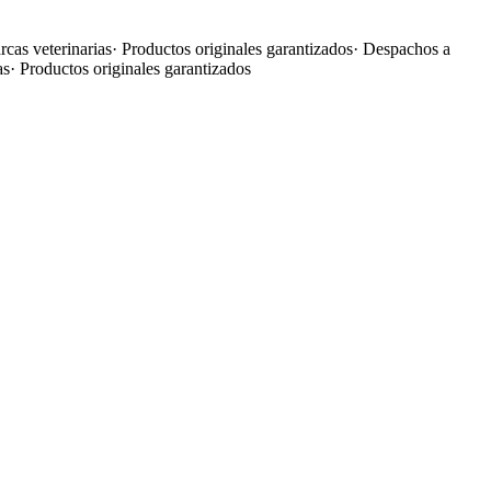
cas veterinarias
·
Productos originales garantizados
·
Despachos a
as
·
Productos originales garantizados