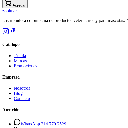
Agregar
zoolu
vet
.
Distribuidora colombiana de productos veterinarios y para mascotas.
Catálogo
Tienda
Marcas
Promociones
Empresa
Nosotros
Blog
Contacto
Atención
WhatsApp 314 779 2529