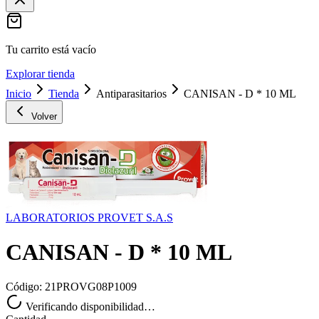
Tu carrito está vacío
Explorar tienda
Inicio
Tienda
Antiparasitarios
CANISAN - D * 10 ML
Volver
LABORATORIOS PROVET S.A.S
CANISAN - D * 10 ML
Código:
21PROVG08P1009
Verificando disponibilidad…