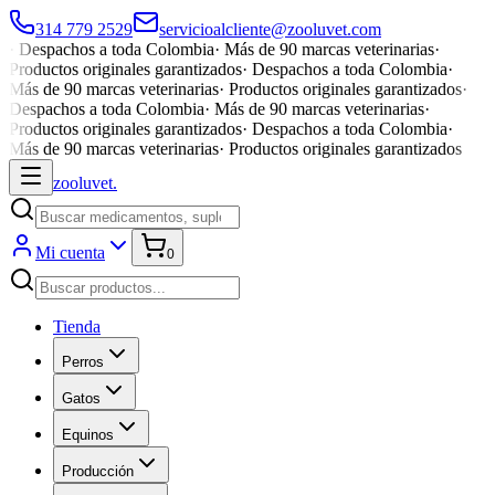
314 779 2529
servicioalcliente@zooluvet.com
·
Despachos a toda Colombia
·
Más de 90 marcas veterinarias
·
Productos originales garantizados
·
Despachos a toda Colombia
·
Más de 90 marcas veterinarias
·
Productos originales garantizados
·
Despachos a toda Colombia
·
Más de 90 marcas veterinarias
·
Productos originales garantizados
·
Despachos a toda Colombia
·
Más de 90 marcas veterinarias
·
Productos originales garantizados
zoolu
vet
.
Mi cuenta
0
Tienda
Perros
Gatos
Equinos
Producción