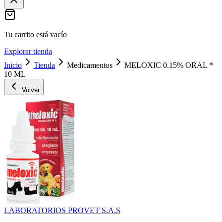
Tu carrito está vacío
Explorar tienda
Inicio
Tienda
Medicamentos
MELOXIC 0.15% ORAL *
10 ML
Volver
LABORATORIOS PROVET S.A.S