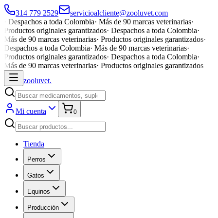
314 779 2529
servicioalcliente@zooluvet.com
·
Despachos a toda Colombia
·
Más de 90 marcas veterinarias
·
Productos originales garantizados
·
Despachos a toda Colombia
·
Más de 90 marcas veterinarias
·
Productos originales garantizados
·
Despachos a toda Colombia
·
Más de 90 marcas veterinarias
·
Productos originales garantizados
·
Despachos a toda Colombia
·
Más de 90 marcas veterinarias
·
Productos originales garantizados
zoolu
vet
.
Mi cuenta
0
Tienda
Perros
Gatos
Equinos
Producción