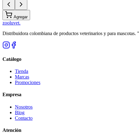
Agregar
zoolu
vet
.
Distribuidora colombiana de productos veterinarios y para mascotas.
Catálogo
Tienda
Marcas
Promociones
Empresa
Nosotros
Blog
Contacto
Atención