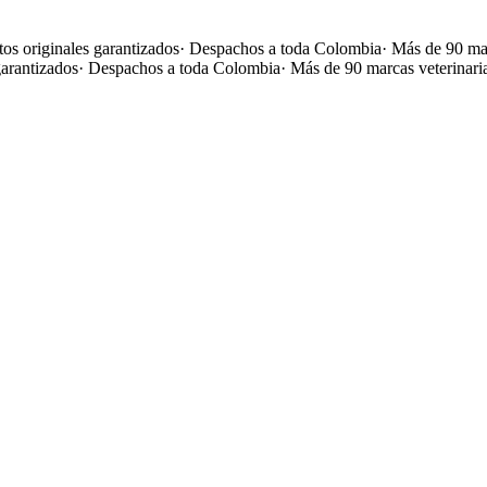
os originales garantizados
·
Despachos a toda Colombia
·
Más de 90 mar
garantizados
·
Despachos a toda Colombia
·
Más de 90 marcas veterinari