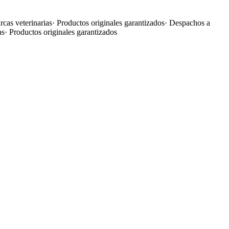
cas veterinarias
·
Productos originales garantizados
·
Despachos a
as
·
Productos originales garantizados