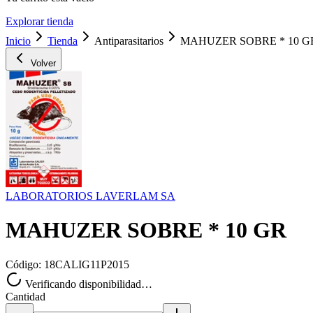
Explorar tienda
Inicio
Tienda
Antiparasitarios
MAHUZER SOBRE * 10 G
Volver
LABORATORIOS LAVERLAM SA
MAHUZER SOBRE * 10 GR
Código:
18CALIG11P2015
Verificando disponibilidad…
Cantidad