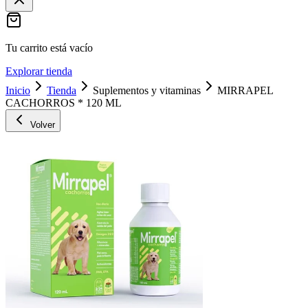
Tu carrito está vacío
Explorar tienda
Inicio
Tienda
Suplementos y vitaminas
MIRRAPEL
CACHORROS * 120 ML
Volver