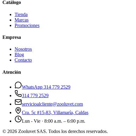
Catálogo
Tienda
Marcas
Promociones
Empresa
Nosotros
Blog
Contacto
Atención
WhatsApp 314 779 2529
314 779 2529
servicioalcliente@zooluvet.com
Cra. 5c #15-83, Villamaría, Caldas
Lun - Vie · 8:00 a.m. – 6:00 p.m.
© 2026 Zooluvet SAS. Todos los derechos reservados.