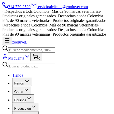
314 779 2529
servicioalcliente@zooluvet.com
·
Despachos a toda Colombia
·
Más de 90 marcas veterinarias
·
Productos originales garantizados
·
Despachos a toda Colombia
·
Más de 90 marcas veterinarias
·
Productos originales garantizados
·
Despachos a toda Colombia
·
Más de 90 marcas veterinarias
·
Productos originales garantizados
·
Despachos a toda Colombia
·
Más de 90 marcas veterinarias
·
Productos originales garantizados
zoolu
vet
.
Mi cuenta
0
Tienda
Perros
Gatos
Equinos
Producción