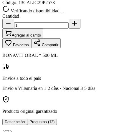
Código:
13CALIG29P2573
Verificando disponibilidad…
Cantidad
Agregar al carrito
Favoritos
Compartir
BONAVIT ORAL * 500 ML
Envíos a todo el país
Envío a Villamaría en 1-2 días · Nacional 3-5 días
Producto original garantizado
Descripción
Preguntas (12)