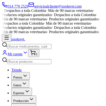
314 779 2529
servicioalcliente@zooluvet.com
·
Despachos a toda Colombia
·
Más de 90 marcas veterinarias
·
Productos originales garantizados
·
Despachos a toda Colombia
·
Más de 90 marcas veterinarias
·
Productos originales garantizados
·
Despachos a toda Colombia
·
Más de 90 marcas veterinarias
·
Productos originales garantizados
·
Despachos a toda Colombia
·
Más de 90 marcas veterinarias
·
Productos originales garantizados
zoolu
vet
.
Mi cuenta
0
Tienda
Perros
Gatos
Equinos
Producción