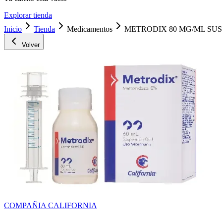
Explorar tienda
Inicio
Tienda
Medicamentos
METRODIX 80 MG/ML SUSP
Volver
COMPAÑIA CALIFORNIA