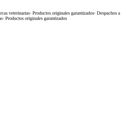
cas veterinarias
·
Productos originales garantizados
·
Despachos a
as
·
Productos originales garantizados