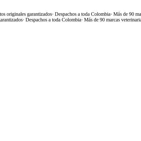
os originales garantizados
·
Despachos a toda Colombia
·
Más de 90 mar
garantizados
·
Despachos a toda Colombia
·
Más de 90 marcas veterinari