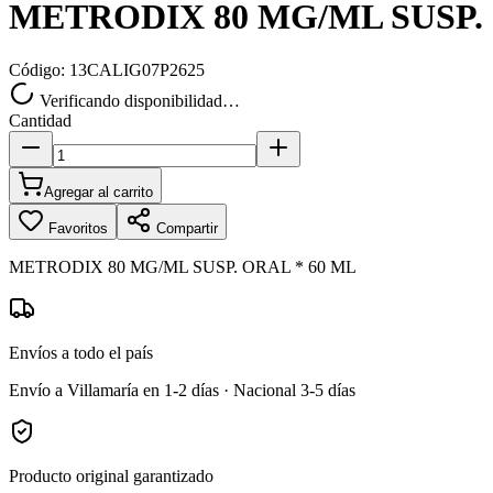
METRODIX 80 MG/ML SUSP. 
Código:
13CALIG07P2625
Verificando disponibilidad…
Cantidad
Agregar al carrito
Favoritos
Compartir
METRODIX 80 MG/ML SUSP. ORAL * 60 ML
Envíos a todo el país
Envío a Villamaría en 1-2 días · Nacional 3-5 días
Producto original garantizado