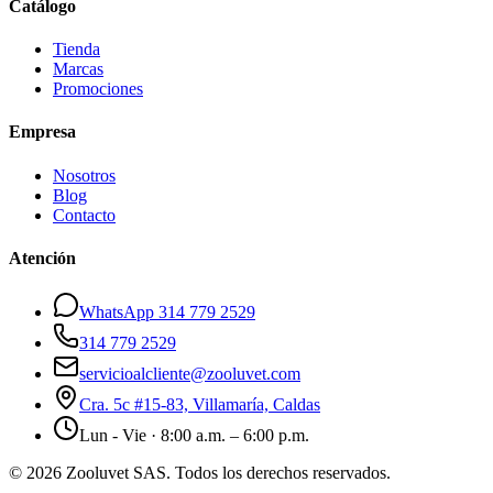
Catálogo
Tienda
Marcas
Promociones
Empresa
Nosotros
Blog
Contacto
Atención
WhatsApp 314 779 2529
314 779 2529
servicioalcliente@zooluvet.com
Cra. 5c #15-83, Villamaría, Caldas
Lun - Vie · 8:00 a.m. – 6:00 p.m.
© 2026 Zooluvet SAS. Todos los derechos reservados.