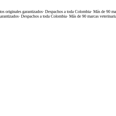
os originales garantizados
·
Despachos a toda Colombia
·
Más de 90 mar
garantizados
·
Despachos a toda Colombia
·
Más de 90 marcas veterinari