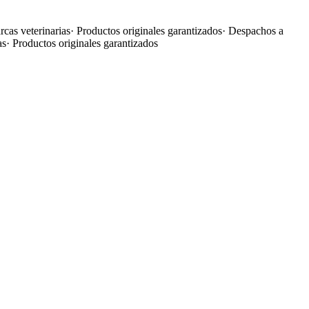
cas veterinarias
·
Productos originales garantizados
·
Despachos a
as
·
Productos originales garantizados