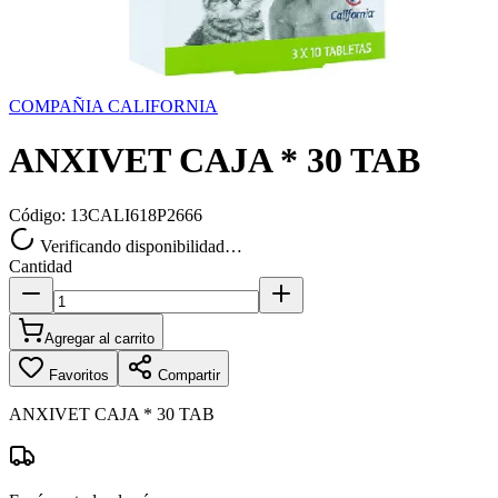
COMPAÑIA CALIFORNIA
ANXIVET CAJA * 30 TAB
Código:
13CALI618P2666
Verificando disponibilidad…
Cantidad
Agregar al carrito
Favoritos
Compartir
ANXIVET CAJA * 30 TAB