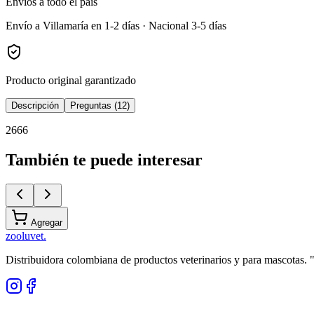
Envíos a todo el país
Envío a Villamaría en 1-2 días · Nacional 3-5 días
Producto original garantizado
Descripción
Preguntas (12)
2666
También te puede interesar
Agregar
zoolu
vet
.
Distribuidora colombiana de productos veterinarios y para mascotas.