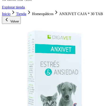
Explorar tienda
Inicio
Tienda
Homeopáticos
ANXIVET CAJA * 30 TAB
Volver