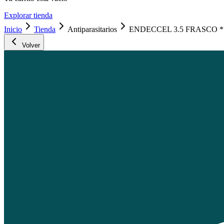
Explorar tienda
Inicio
Tienda
Antiparasitarios
ENDECCEL 3.5 FRASCO *
Volver