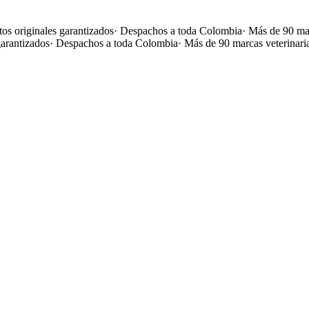
os originales garantizados
·
Despachos a toda Colombia
·
Más de 90 mar
garantizados
·
Despachos a toda Colombia
·
Más de 90 marcas veterinari