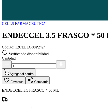
CELLS FARMACEUTICA
ENDECCEL 3.5 FRASCO * 50
Código:
12CELLG08P2424
Verificando disponibilidad…
Cantidad
Agregar al carrito
Favoritos
Compartir
ENDECCEL 3.5 FRASCO * 50 ML