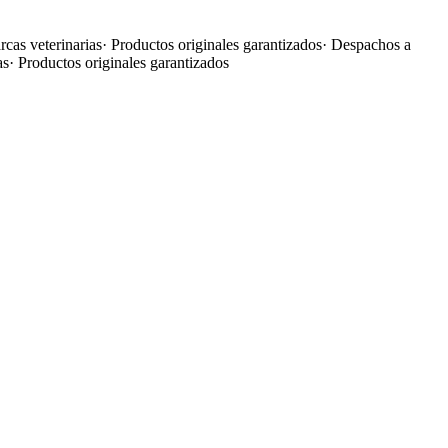
cas veterinarias
·
Productos originales garantizados
·
Despachos a
as
·
Productos originales garantizados