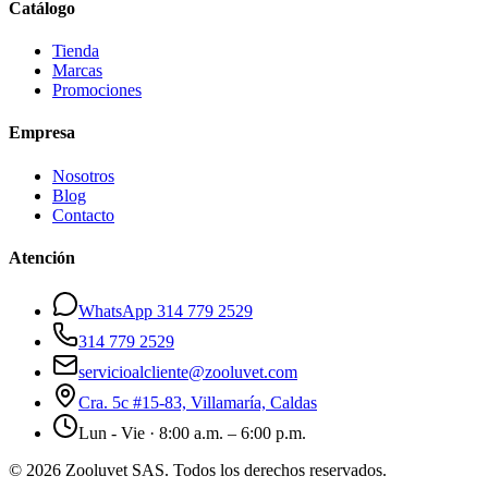
Catálogo
Tienda
Marcas
Promociones
Empresa
Nosotros
Blog
Contacto
Atención
WhatsApp 314 779 2529
314 779 2529
servicioalcliente@zooluvet.com
Cra. 5c #15-83, Villamaría, Caldas
Lun - Vie · 8:00 a.m. – 6:00 p.m.
© 2026 Zooluvet SAS. Todos los derechos reservados.