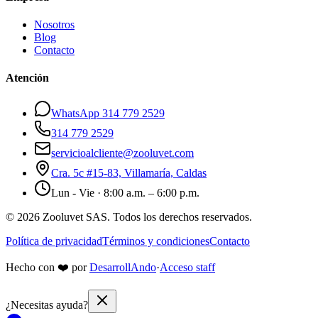
Nosotros
Blog
Contacto
Atención
WhatsApp 314 779 2529
314 779 2529
servicioalcliente@zooluvet.com
Cra. 5c #15-83, Villamaría, Caldas
Lun - Vie · 8:00 a.m. – 6:00 p.m.
© 2026 Zooluvet SAS. Todos los derechos reservados.
Política de privacidad
Términos y condiciones
Contacto
Hecho con
❤️
por
DesarrollAndo
·
Acceso staff
¿Necesitas ayuda?