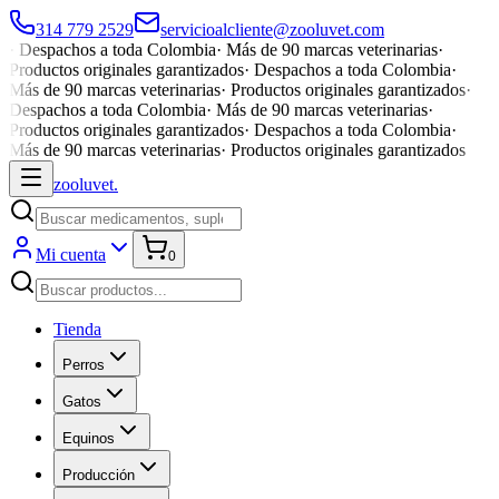
314 779 2529
servicioalcliente@zooluvet.com
·
Despachos a toda Colombia
·
Más de 90 marcas veterinarias
·
Productos originales garantizados
·
Despachos a toda Colombia
·
Más de 90 marcas veterinarias
·
Productos originales garantizados
·
Despachos a toda Colombia
·
Más de 90 marcas veterinarias
·
Productos originales garantizados
·
Despachos a toda Colombia
·
Más de 90 marcas veterinarias
·
Productos originales garantizados
zoolu
vet
.
Mi cuenta
0
Tienda
Perros
Gatos
Equinos
Producción