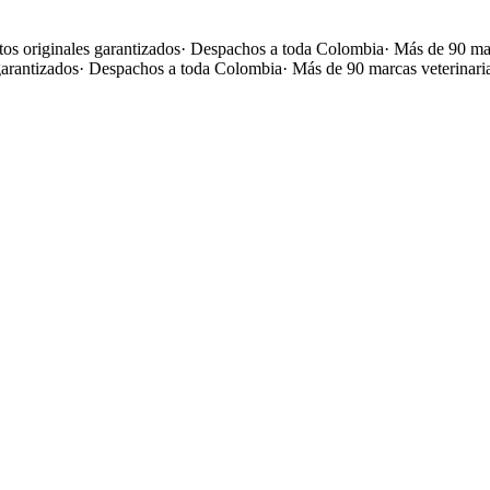
os originales garantizados
·
Despachos a toda Colombia
·
Más de 90 mar
garantizados
·
Despachos a toda Colombia
·
Más de 90 marcas veterinari