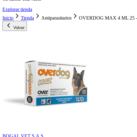
Explorar tienda
Inicio
Tienda
Antiparasitarios
OVERDOG MAX 4 ML 25 -
Volver
BOGAL VET S.A.S