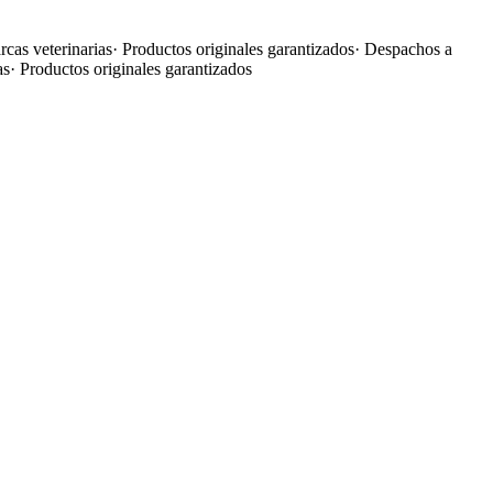
cas veterinarias
·
Productos originales garantizados
·
Despachos a
as
·
Productos originales garantizados