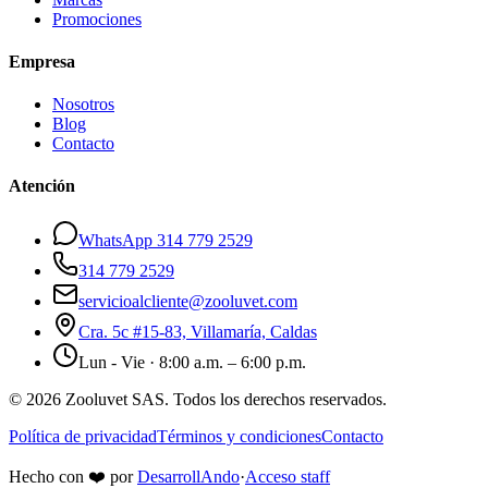
Promociones
Empresa
Nosotros
Blog
Contacto
Atención
WhatsApp 314 779 2529
314 779 2529
servicioalcliente@zooluvet.com
Cra. 5c #15-83, Villamaría, Caldas
Lun - Vie · 8:00 a.m. – 6:00 p.m.
© 2026 Zooluvet SAS. Todos los derechos reservados.
Política de privacidad
Términos y condiciones
Contacto
Hecho con
❤️
por
DesarrollAndo
·
Acceso staff