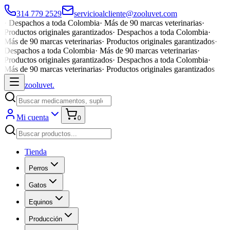
314 779 2529
servicioalcliente@zooluvet.com
·
Despachos a toda Colombia
·
Más de 90 marcas veterinarias
·
Productos originales garantizados
·
Despachos a toda Colombia
·
Más de 90 marcas veterinarias
·
Productos originales garantizados
·
Despachos a toda Colombia
·
Más de 90 marcas veterinarias
·
Productos originales garantizados
·
Despachos a toda Colombia
·
Más de 90 marcas veterinarias
·
Productos originales garantizados
zoolu
vet
.
Mi cuenta
0
Tienda
Perros
Gatos
Equinos
Producción