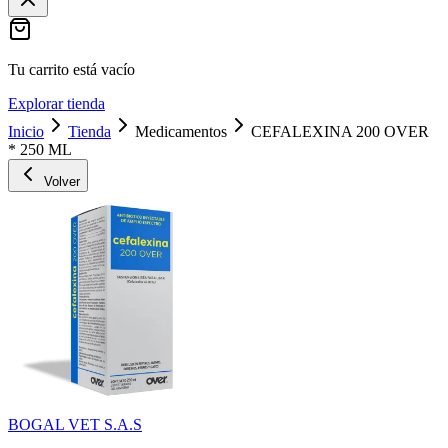
Tu carrito está vacío
Explorar tienda
Inicio
Tienda
Medicamentos
CEFALEXINA 200 OVER
* 250 ML
Volver
BOGAL VET S.A.S