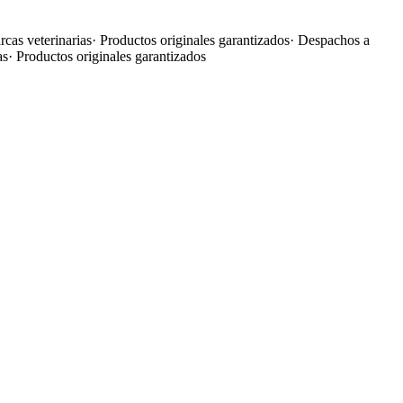
cas veterinarias
·
Productos originales garantizados
·
Despachos a
as
·
Productos originales garantizados