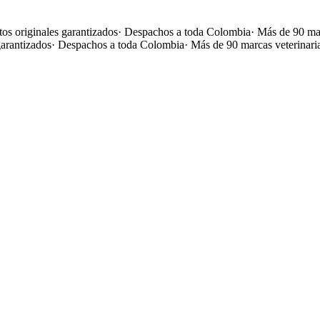
os originales garantizados
·
Despachos a toda Colombia
·
Más de 90 mar
garantizados
·
Despachos a toda Colombia
·
Más de 90 marcas veterinari