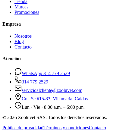
Tienda
Marcas
Promociones
Empresa
Nosotros
Blog
Contacto
Atención
WhatsApp 314 779 2529
314 779 2529
servicioalcliente@zooluvet.com
Cra. 5c #15-83, Villamaría, Caldas
Lun - Vie · 8:00 a.m. – 6:00 p.m.
© 2026 Zooluvet SAS. Todos los derechos reservados.
Política de privacidad
Términos y condiciones
Contacto