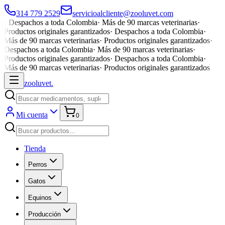
314 779 2529
servicioalcliente@zooluvet.com
·
Despachos a toda Colombia
·
Más de 90 marcas veterinarias
·
Productos originales garantizados
·
Despachos a toda Colombia
·
Más de 90 marcas veterinarias
·
Productos originales garantizados
·
Despachos a toda Colombia
·
Más de 90 marcas veterinarias
·
Productos originales garantizados
·
Despachos a toda Colombia
·
Más de 90 marcas veterinarias
·
Productos originales garantizados
zoolu
vet
.
Mi cuenta
0
Tienda
Perros
Gatos
Equinos
Producción