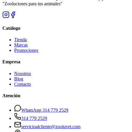
"Zooluciones para tus animales"
Catálogo
Tienda
Marcas
Promociones
Empresa
Nosotros
Blog
Contacto
Atención
WhatsApp 314 779 2529
314 779 2529
servicioalcliente@zooluvet.com