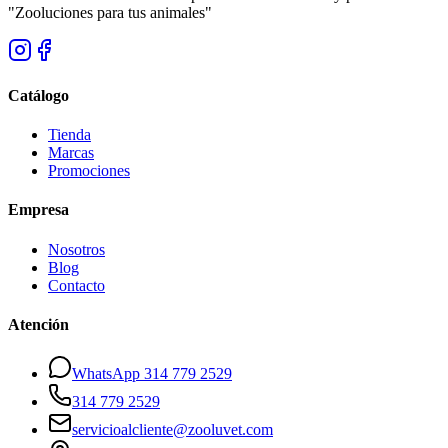
"Zooluciones para tus animales"
Catálogo
Tienda
Marcas
Promociones
Empresa
Nosotros
Blog
Contacto
Atención
WhatsApp 314 779 2529
314 779 2529
servicioalcliente@zooluvet.com