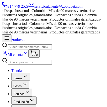
314 779 2529
servicioalcliente@zooluvet.com
·
Despachos a toda Colombia
·
Más de 90 marcas veterinarias
·
Productos originales garantizados
·
Despachos a toda Colombia
·
Más de 90 marcas veterinarias
·
Productos originales garantizados
·
Despachos a toda Colombia
·
Más de 90 marcas veterinarias
·
Productos originales garantizados
·
Despachos a toda Colombia
·
Más de 90 marcas veterinarias
·
Productos originales garantizados
zoolu
vet
.
Mi cuenta
0
Tienda
Perros
Gatos
Equinos
Producción